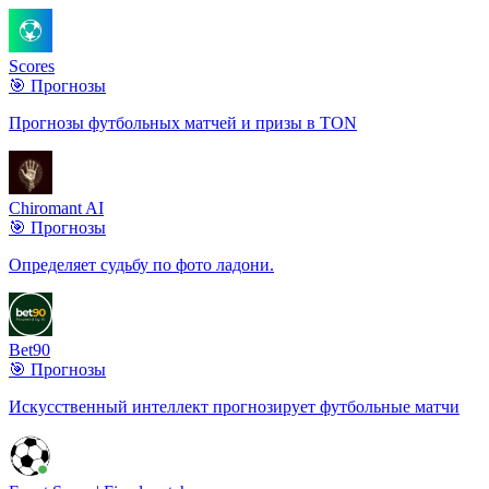
Scores
🎯 Прогнозы
Прогнозы футбольных матчей и призы в TON
Chiromant AI
🎯 Прогнозы
Определяет судьбу по фото ладони.
Bet90
🎯 Прогнозы
Искусственный интеллект прогнозирует футбольные матчи