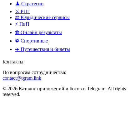
♟️ Стратегии
⚔️ РПГ
⚖️ Юридические сервисы
⚡ ПвП
⚽ Онлайн результаты
⚽ Спортивные
✈️ Путешествия и билеты
Контакты
По вопросам сотрудничества:
contact@tgram.link
© 2026 Каталог приложений и ботов в Telegram. All rights
reserved.