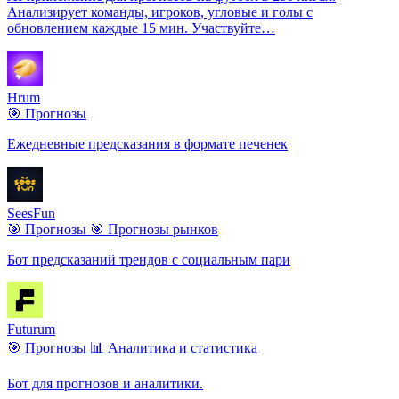
Анализирует команды, игроков, угловые и голы с
обновлением каждые 15 мин. Участвуйте…
Hrum
🎯 Прогнозы
Ежедневные предсказания в формате печенек
SeesFun
🎯 Прогнозы
🎯 Прогнозы рынков
Бот предсказаний трендов с социальным пари
Futurum
🎯 Прогнозы
📊 Аналитика и статистика
Бот для прогнозов и аналитики.