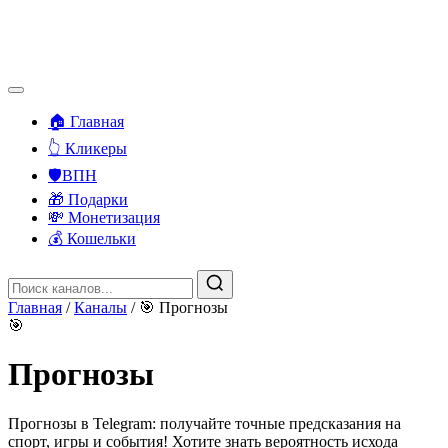
🏠 Главная
👆 Кликеры
🛡️ВПН
🎁 Подарки
💸 Монетизация
💰 Кошельки
Главная
/
Каналы
/
🎯 Прогнозы
🎯
Прогнозы
Прогнозы в Telegram: получайте точные предсказания на
спорт, игры и события! Хотите знать вероятность исхода