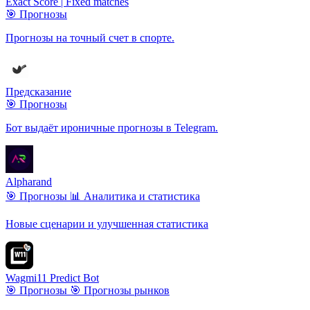
Exact Score | Fixed matches
🎯 Прогнозы
Прогнозы на точный счет в спорте.
Предсказание
🎯 Прогнозы
Бот выдаёт ироничные прогнозы в Telegram.
Alpharand
🎯 Прогнозы
📊 Аналитика и статистика
Новые сценарии и улучшенная статистика
Wagmi11 Predict Bot
🎯 Прогнозы
🎯 Прогнозы рынков