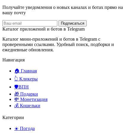
Получайте уведомления о новых каналах и ботаx прямо на
вашу почту
Подписаться
Каталог приложений и ботов в Telegram
Каталог мини-приложений и ботов в Telegram с
проверенными ссылками. Удобный поиск, подборки и
ежедневные обновления.
Навигация
🏠 Главная
👆 Кликеры
🛡️ВПН
🎁 Подарки
💸 Монетизация
💰 Кошельки
Категории
☀️ Погода