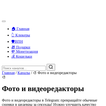
🏠 Главная
👆 Кликеры
🛡️ВПН
🎁 Подарки
💸 Монетизация
💰 Кошельки
Главная
/
Каналы
/
🎨 Фото и видеоредакторы
🎨
Фото и видеоредакторы
Фото и видеоредакторы в Telegram: превращайте обычные
снимки в шедевры за секунды! Нужно улучшить качество