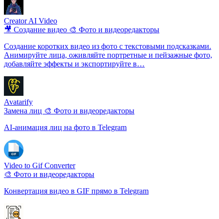
Creator AI Video
🎥 Создание видео
🎨 Фото и видеоредакторы
Создание коротких видео из фото с текстовыми подсказками.
Анимируйте лица, оживляйте портретные и пейзажные фото,
добавляйте эффекты и экспортируйте в…
Avatarify
Замена лиц
🎨 Фото и видеоредакторы
AI-анимация лиц на фото в Telegram
Video to Gif Converter
🎨 Фото и видеоредакторы
Конвертация видео в GIF прямо в Telegram