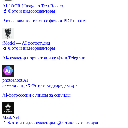
AI [ OCR ] Image to Text Reader
🎨 Фото и видеоредакторы
Распознавание текста с фото и PDF в чате
iModel — AI фотостудия
🎨 Фото и видеоредакторы
AI-редактор портретов и селфи в Telegram
photoshoot AI
Замена лиц
🎨 Фото и видеоредакторы
AI-фотосессии с лицом за секунды
MaskNet
🎨 Фото и видеоредакторы
😄 Стикеры и эмодзи