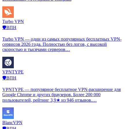
Turbo VPN
🛡️ВПН
Turbo VPN — один из самых популярных бесплатных VPN-
сервисов 2026 года. Полностью без логов, с высокой
скоростью и тысячами серверов…
VPNTYPE
🛡️ВПН
VPNTYPE — популярное бесплатное VPN-расширение для
Google Chrome и других браузеров. Более 200 000
пользователей, рейтинг 3,9★ из 946 отзывов.…
BlancVPN
🛡️ВПН