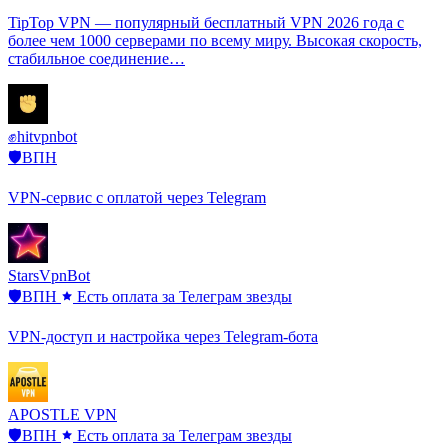
TipTop VPN — популярный бесплатный VPN 2026 года с
более чем 1000 серверами по всему миру. Высокая скорость,
стабильное соединение…
✊hitvpnbot
🛡️ВПН
VPN-сервис с оплатой через Telegram
StarsVpnBot
🛡️ВПН
Есть оплата за Телеграм звезды
VPN-доступ и настройка через Telegram-бота
APOSTLE VPN
🛡️ВПН
Есть оплата за Телеграм звезды