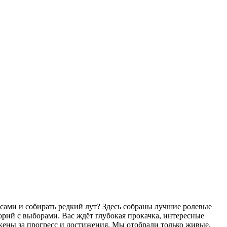
ссами и собирать редкий лут? Здесь собраны лучшие ролевые
орий с выборами. Вас ждёт глубокая прокачка, интересные
ены за прогресс и достижения. Мы отобрали только живые,