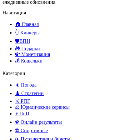
ежедневные обновления.
Навигация
🏠 Главная
👆 Кликеры
🛡️ВПН
🎁 Подарки
💸 Монетизация
💰 Кошельки
Категории
☀️ Погода
♟️ Стратегии
⚔️ РПГ
⚖️ Юридические сервисы
⚡ ПвП
⚽ Онлайн результаты
⚽ Спортивные
✈️ Путешествия и билеты