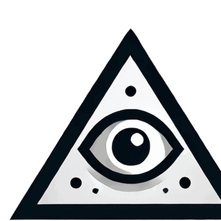
Skip
to
content