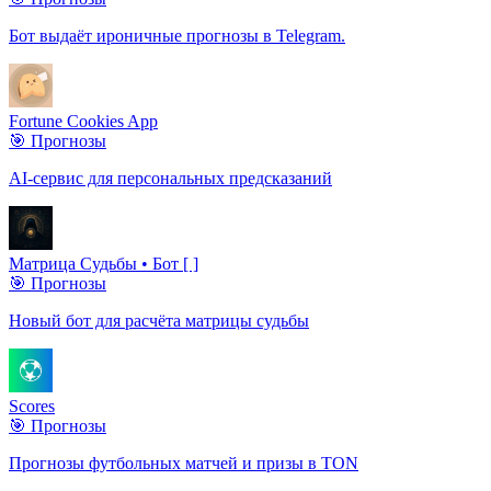
Бот выдаёт ироничные прогнозы в Telegram.
Fortune Cookies App
🎯 Прогнозы
AI-сервис для персональных предсказаний
Матрица Судьбы • Бот [ ]
🎯 Прогнозы
Новый бот для расчёта матрицы судьбы
Scores
🎯 Прогнозы
Прогнозы футбольных матчей и призы в TON