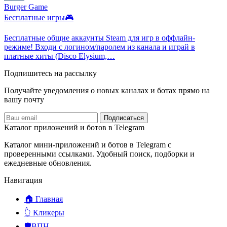
Burger Game
Бесплатные игры🎮
Бесплатные общие аккаунты Steam для игр в оффлайн-
режиме! Входи с логином/паролем из канала и играй в
платные хиты (Disco Elysium,…
Подпишитесь на рассылку
Получайте уведомления о новых каналах и ботаx прямо на
вашу почту
Подписаться
Каталог приложений и ботов в Telegram
Каталог мини-приложений и ботов в Telegram с
проверенными ссылками. Удобный поиск, подборки и
ежедневные обновления.
Навигация
🏠 Главная
👆 Кликеры
🛡️ВПН