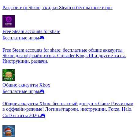
Раздачи игр Steam, скидки Steam и бесплатные игры
Free Steam accounts for share
Бесплатные игры🎮
Free Steam accounts for share: бесплатные общие аккаунты
Steam для оффлайн-игры. Crusader Kings III и другие хиты.
Инструкции, раздачи.
Общие аккаунты Xbox
Бесплатные игры🎮
Общие аккаунты Xbox: бесплатный доступ к Game Pass играм
в оффлайн-режиме! Логины/пароли, инструкции, Forza, Halo,
CoD и хиты 2026.🎮