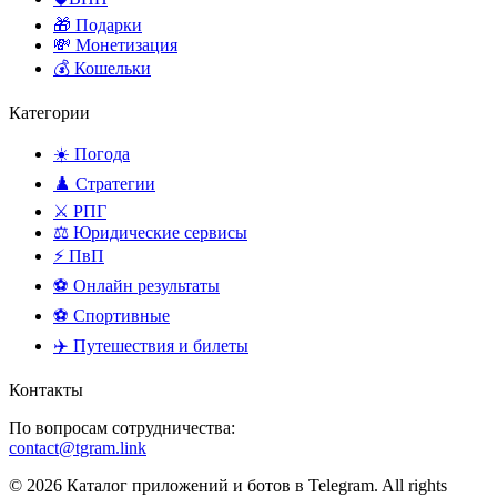
🎁 Подарки
💸 Монетизация
💰 Кошельки
Категории
☀️ Погода
♟️ Стратегии
⚔️ РПГ
⚖️ Юридические сервисы
⚡ ПвП
⚽ Онлайн результаты
⚽ Спортивные
✈️ Путешествия и билеты
Контакты
По вопросам сотрудничества:
contact@tgram.link
© 2026 Каталог приложений и ботов в Telegram. All rights