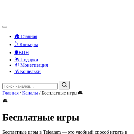
🏠 Главная
👆 Кликеры
🛡️ВПН
🎁 Подарки
💸 Монетизация
💰 Кошельки
Главная
/
Каналы
/
Бесплатные игры🎮
🎮
Бесплатные игры
Бесплатные игры в Telegram — это удобный способ играть в