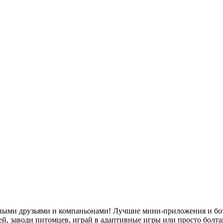
ьными друзьями и компаньонами! Лучшие мини-приложения и бот
жей, заводи питомцев, играй в адаптивные игры или просто бол