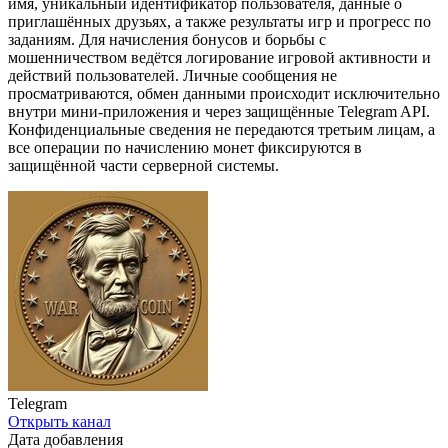
имя, уникальный идентификатор пользователя, данные о
приглашённых друзьях, а также результаты игр и прогресс по
заданиям. Для начисления бонусов и борьбы с
мошенничеством ведётся логирование игровой активности и
действий пользователей. Личные сообщения не
просматриваются, обмен данными происходит исключительно
внутри мини-приложения и через защищённые Telegram API.
Конфиденциальные сведения не передаются третьим лицам, а
все операции по начислению монет фиксируются в
защищённой части серверной системы.
Telegram
Открыть канал
Дата добавления