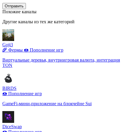
Отправить
Похожие каналы
Другие каналы из тех же категорий
Goji3
🌾 Фермы
🍩 Пополнение игр
Виртуальные деревья, внутриигровая валюта, интеграция
TON
BIRDS
🍩 Пополнение игр
GameFi-мини-приложение на блокчейне Sui
DiceSwap
🍩 Пополнение игр