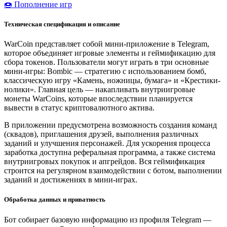
🍩 Пополнение игр
Техническая спецификация и описание
WarCoin представляет собой мини-приложение в Telegram,
которое объединяет игровые элементы и геймификацию для
сбора токенов. Пользователи могут играть в три основные
мини-игры: Bombic — стратегию с использованием бомб,
классическую игру «Камень, ножницы, бумага» и «Крестики-
нолики». Главная цель — накапливать внутриигровые
монеты WarCoins, которые впоследствии планируется
вывести в статус криптовалютного актива.
В приложении предусмотрена возможность создания команд
(сквадов), приглашения друзей, выполнения различных
заданий и улучшения персонажей. Для ускорения процесса
заработка доступна реферальная программа, а также система
внутриигровых покупок и апгрейдов. Вся геймификация
строится на регулярном взаимодействии с ботом, выполнении
заданий и достижениях в мини-играх.
Обработка данных и приватность
Бот собирает базовую информацию из профиля Telegram —