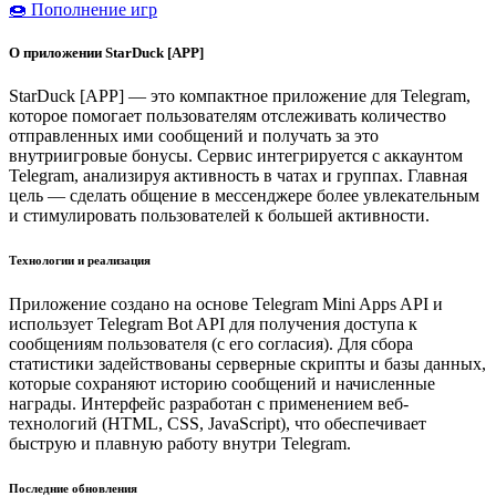
🍩 Пополнение игр
О приложении StarDuck [APP]
StarDuck [APP] — это компактное приложение для Telegram,
которое помогает пользователям отслеживать количество
отправленных ими сообщений и получать за это
внутриигровые бонусы. Сервис интегрируется с аккаунтом
Telegram, анализируя активность в чатах и группах. Главная
цель — сделать общение в мессенджере более увлекательным
и стимулировать пользователей к большей активности.
Технологии и реализация
Приложение создано на основе Telegram Mini Apps API и
использует Telegram Bot API для получения доступа к
сообщениям пользователя (с его согласия). Для сбора
статистики задействованы серверные скрипты и базы данных,
которые сохраняют историю сообщений и начисленные
награды. Интерфейс разработан с применением веб-
технологий (HTML, CSS, JavaScript), что обеспечивает
быструю и плавную работу внутри Telegram.
Последние обновления