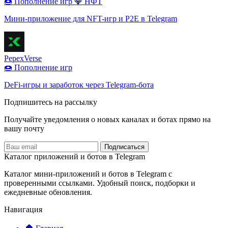
🍩 Пополнение игр
💎 НФТ
Мини-приложение для NFT-игр и P2E в Telegram
PepexVerse
🍩 Пополнение игр
DeFi-игры и заработок через Telegram-бота
Подпишитесь на рассылку
Получайте уведомления о новых каналах и ботаx прямо на
вашу почту
Подписаться
Каталог приложений и ботов в Telegram
Каталог мини-приложений и ботов в Telegram с
проверенными ссылками. Удобный поиск, подборки и
ежедневные обновления.
Навигация