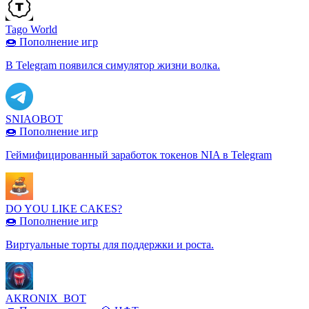
Tago World
🍩 Пополнение игр
В Telegram появился симулятор жизни волка.
SNIAOBOT
🍩 Пополнение игр
Геймифицированный заработок токенов NIA в Telegram
DO YOU LIKE CAKES?
🍩 Пополнение игр
Виртуальные торты для поддержки и роста.
AKRONIX_BOT