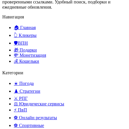
проверенными ссылками. Удобный поиск, подборки и
ежедневные обновления.
Навигация
🏠 Главная
👆 Кликеры
🛡️ВПН
🎁 Подарки
💸 Монетизация
💰 Кошельки
Категории
☀️ Погода
♟️ Стратегии
⚔️ РПГ
⚖️ Юридические сервисы
⚡ ПвП
⚽ Онлайн результаты
⚽ Спортивные