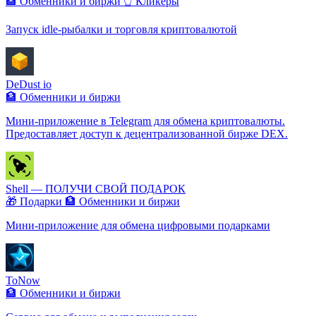
🏦 Обменники и биржи
👆 Кликеры
Запуск idle-рыбалки и торговля криптовалютой
DeDust io
🏦 Обменники и биржи
Мини-приложение в Telegram для обмена криптовалюты.
Предоставляет доступ к децентрализованной бирже DEX.
Shell — ПОЛУЧИ СВОЙ ПОДАРОК
🎁 Подарки
🏦 Обменники и биржи
Мини-приложение для обмена цифровыми подарками
ToNow
🏦 Обменники и биржи