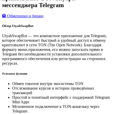
мессенджера Telegram
🏦 Обменники и биржи
Обзор UtyabSwapBot
UtyabSwapBot — это компактное приложение для Telegram,
которое обеспечивает быстрый и удобный доступ к обмену
криптовалют в сети TON (The Open Network). Благодаря
формату мини-приложения, его можно запускать прямо в
Telegram без необходимости установки дополнительного
программного обеспечения или регистрации на сторонних
ресурсах.
Основные функции
Обмен токенов внутри экосистемы TON
Отслеживание курсов и истории проведённых
транзакций
Простой и понятный интерфейс с поддержкой Telegram
Mini Apps
Мгновенное подключение к TON-кошельку через
Telegram