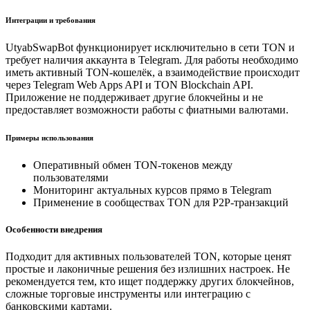
Интеграции и требования
UtyabSwapBot функционирует исключительно в сети TON и
требует наличия аккаунта в Telegram. Для работы необходимо
иметь активный TON-кошелёк, а взаимодействие происходит
через Telegram Web Apps API и TON Blockchain API.
Приложение не поддерживает другие блокчейны и не
предоставляет возможности работы с фиатными валютами.
Примеры использования
Оперативный обмен TON-токенов между
пользователями
Мониторинг актуальных курсов прямо в Telegram
Применение в сообществах TON для P2P-транзакций
Особенности внедрения
Подходит для активных пользователей TON, которые ценят
простые и лаконичные решения без излишних настроек. Не
рекомендуется тем, кто ищет поддержку других блокчейнов,
сложные торговые инструменты или интеграцию с
банковскими картами.