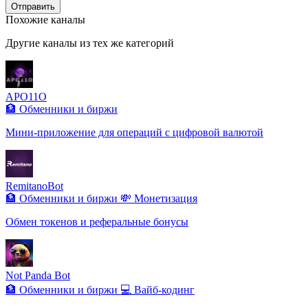
Отправить
Похожие каналы
Другие каналы из тех же категорий
APO11O
🏦 Обменники и биржи
Мини-приложение для операций с цифровой валютой
RemitanoBot
🏦 Обменники и биржи
💸 Монетизация
Обмен токенов и реферальные бонусы
Not Panda Bot
🏦 Обменники и биржи
💻 Вайб-кодинг