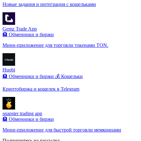
Новые задания и интеграция с кошельками
Gemz Trade App
🏦 Обменники и биржи
Мини-приложение для торговли токенами TON.
Huobi
🏦 Обменники и биржи
💰 Кошельки
Криптобиржа и кошелек в Telegram
snapster trading app
🏦 Обменники и биржи
Мини-приложение для быстрой торговли мемкоинами
Подпишитесь на рассылку