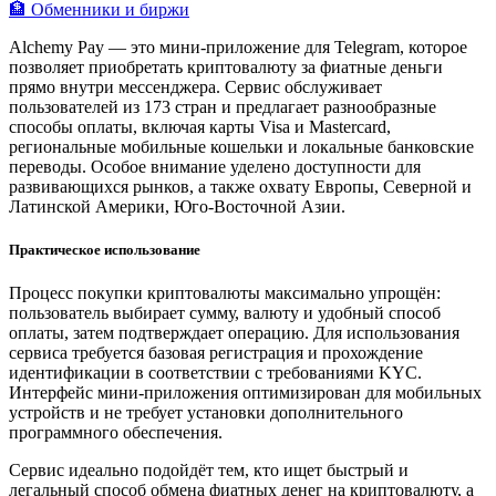
🏦 Обменники и биржи
Alchemy Pay — это мини-приложение для Telegram, которое
позволяет приобретать криптовалюту за фиатные деньги
прямо внутри мессенджера. Сервис обслуживает
пользователей из 173 стран и предлагает разнообразные
способы оплаты, включая карты Visa и Mastercard,
региональные мобильные кошельки и локальные банковские
переводы. Особое внимание уделено доступности для
развивающихся рынков, а также охвату Европы, Северной и
Латинской Америки, Юго-Восточной Азии.
Практическое использование
Процесс покупки криптовалюты максимально упрощён:
пользователь выбирает сумму, валюту и удобный способ
оплаты, затем подтверждает операцию. Для использования
сервиса требуется базовая регистрация и прохождение
идентификации в соответствии с требованиями KYC.
Интерфейс мини-приложения оптимизирован для мобильных
устройств и не требует установки дополнительного
программного обеспечения.
Сервис идеально подойдёт тем, кто ищет быстрый и
легальный способ обмена фиатных денег на криптовалюту, а