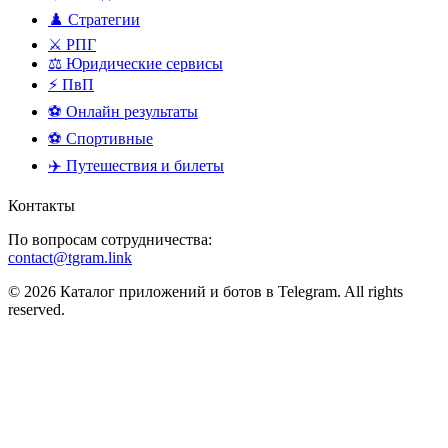
♟️ Стратегии
⚔️ РПГ
⚖️ Юридические сервисы
⚡ ПвП
⚽ Онлайн результаты
⚽ Спортивные
✈️ Путешествия и билеты
Контакты
По вопросам сотрудничества:
contact@tgram.link
© 2026 Каталог приложений и ботов в Telegram. All rights
reserved.