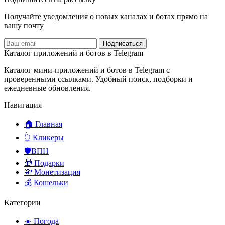
Получайте уведомления о новых каналах и ботаx прямо на
вашу почту
Подписаться
Каталог приложений и ботов в Telegram
Каталог мини-приложений и ботов в Telegram с
проверенными ссылками. Удобный поиск, подборки и
ежедневные обновления.
Навигация
🏠 Главная
👆 Кликеры
🛡️ВПН
🎁 Подарки
💸 Монетизация
💰 Кошельки
Категории
☀️ Погода