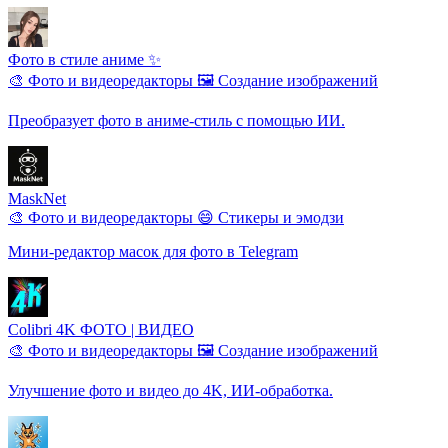
Фото в стиле аниме ✨
🎨 Фото и видеоредакторы
🖼️ Создание изображений
Преобразует фото в аниме-стиль с помощью ИИ.
MaskNet
🎨 Фото и видеоредакторы
😄 Стикеры и эмодзи
Мини-редактор масок для фото в Telegram
Colibri 4K ФОТО | ВИДЕО
🎨 Фото и видеоредакторы
🖼️ Создание изображений
Улучшение фото и видео до 4K, ИИ-обработка.