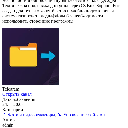
Все новости и обновления публикуются в канале @Cs_Bots.
Техническая поддержка доступна через Cs Bots Support. Бот
создан для тех, кто хочет быстро и удобно подготовить и
систематизировать медиафайлы без необходимости
использовать сторонние программы.
Telegram
Открыть канал
Дата добавления
24.11.2025
Категории
🎨 Фото и видеоредакторы
,
📂 Управление файлами
Автор
admin