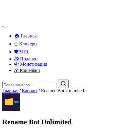
🏠 Главная
👆 Кликеры
🛡️ВПН
🎁 Подарки
💸 Монетизация
💰 Кошельки
Главная
/
Каналы
/
Rename Bot Unlimited
Rename Bot Unlimited