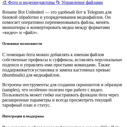
🎨 Фото и видеоредакторы
📂 Управление файлами
Rename Bot Unlimited — это удобный бот в Telegram для
базовой обработки и упорядочивания медиафайлов. Он
помогает оперативно переименовывать файлы, менять
миниатюры и конвертировать медиа между форматами
«видео» и «файл».
Основные возможности
С помощью бота можно добавлять к именам файлов
собственные префиксы и суффиксы, вставлять персональные
подписи и управлять ими простыми командами. Также
поддерживается установка и замена кастомных превью
(thumbnails) для медиафайлов.
Встроены инструменты для создания скриншотов и образцов
(samples), что особенно полезно при работе с видео.
Пользователь может гибко настраивать функции бота через
расширенные параметры и всегда просмотреть текущий
тарифный план и статус.
Интеграция и поддержка