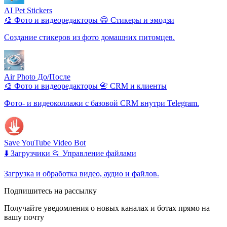
AI Pet Stickers
🎨 Фото и видеоредакторы
😄 Стикеры и эмодзи
Создание стикеров из фото домашних питомцев.
Air Photo До/После
🎨 Фото и видеоредакторы
📇 CRM и клиенты
Фото- и видеоколлажи с базовой CRM внутри Telegram.
Save YouTube Video Bot
⬇️ Загрузчики
📂 Управление файлами
Загрузка и обработка видео, аудио и файлов.
Подпишитесь на рассылку
Получайте уведомления о новых каналах и ботаx прямо на
вашу почту