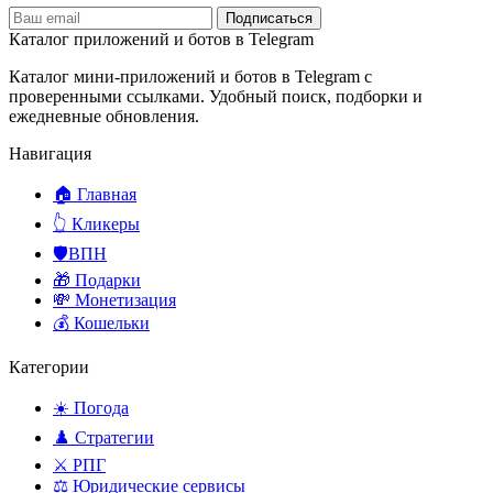
Подписаться
Каталог приложений и ботов в Telegram
Каталог мини-приложений и ботов в Telegram с
проверенными ссылками. Удобный поиск, подборки и
ежедневные обновления.
Навигация
🏠 Главная
👆 Кликеры
🛡️ВПН
🎁 Подарки
💸 Монетизация
💰 Кошельки
Категории
☀️ Погода
♟️ Стратегии
⚔️ РПГ
⚖️ Юридические сервисы