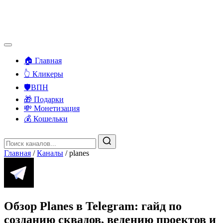
🏠 Главная
👆 Кликеры
🛡️ВПН
🎁 Подарки
💸 Монетизация
💰 Кошельки
Главная
/
Каналы
/
planes
Обзор Planes в Telegram: гайд по
созданию сквадов, ведению проектов и