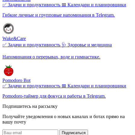
✅ Задачи и продуктивность
📅 Календари и планировщики
Гибкие личные и групповые напоминания в Telegram.
Wake&Care
✅ Задачи и продуктивность
🩺 Здоровье и медицина
Напоминания о перерывах, воде и гимнастике.
Pomodoro Bot
✅ Задачи и продуктивность
📅 Календари и планировщики
Pomodoro‑таймер для фокуса и работы в Telegram.
Подпишитесь на рассылку
Получайте уведомления о новых каналах и ботаx прямо на
вашу почту
Подписаться