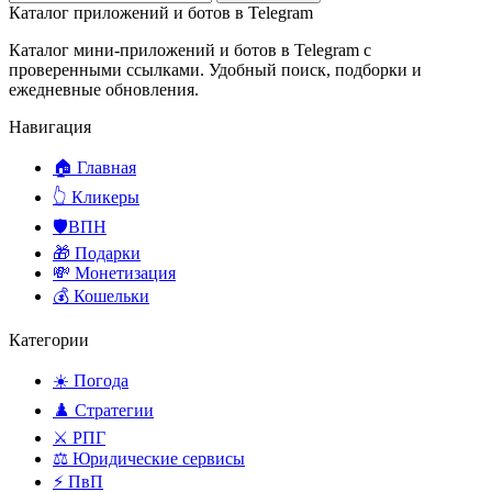
Каталог приложений и ботов в Telegram
Каталог мини-приложений и ботов в Telegram с
проверенными ссылками. Удобный поиск, подборки и
ежедневные обновления.
Навигация
🏠 Главная
👆 Кликеры
🛡️ВПН
🎁 Подарки
💸 Монетизация
💰 Кошельки
Категории
☀️ Погода
♟️ Стратегии
⚔️ РПГ
⚖️ Юридические сервисы
⚡ ПвП