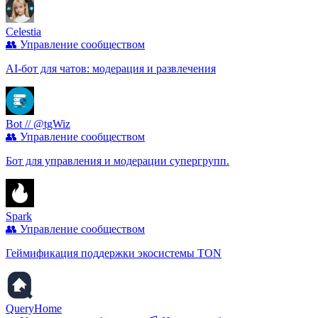
Celestia
👥 Управление сообществом
AI-бот для чатов: модерация и развлечения
Bot // @tgWiz
👥 Управление сообществом
Бот для управления и модерации супергрупп.
Spark
👥 Управление сообществом
Геймификация поддержки экосистемы TON
QueryHome