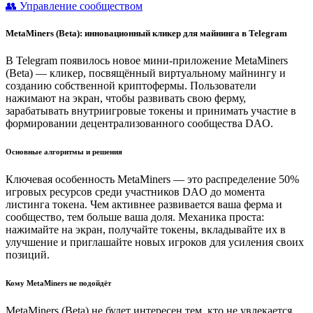
👥 Управление сообществом
MetaMiners (Beta): инновационный кликер для майнинга в Telegram
В Telegram появилось новое мини-приложение MetaMiners
(Beta) — кликер, посвящённый виртуальному майнингу и
созданию собственной криптофермы. Пользователи
нажимают на экран, чтобы развивать свою ферму,
зарабатывать внутриигровые токены и принимать участие в
формировании децентрализованного сообщества DAO.
Основные алгоритмы и решения
Ключевая особенность MetaMiners — это распределение 50%
игровых ресурсов среди участников DAO до момента
листинга токена. Чем активнее развивается ваша ферма и
сообщество, тем больше ваша доля. Механика проста:
нажимайте на экран, получайте токены, вкладывайте их в
улучшение и приглашайте новых игроков для усиления своих
позиций.
Кому MetaMiners не подойдёт
MetaMiners (Beta) не будет интересен тем, кто не увлекается