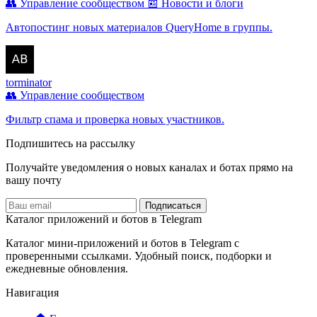
👥 Управление сообществом
📰 Новости и блоги
Автопостинг новых материалов QueryHome в группы.
torminator
👥 Управление сообществом
Фильтр спама и проверка новых участников.
Подпишитесь на рассылку
Получайте уведомления о новых каналах и ботаx прямо на
вашу почту
Подписаться
Каталог приложений и ботов в Telegram
Каталог мини-приложений и ботов в Telegram с
проверенными ссылками. Удобный поиск, подборки и
ежедневные обновления.
Навигация