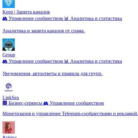
Keep | Защита каналов
👥 Управление сообществом
📊 Аналитика и статистика
Аналитика и защита каналов от спама.
Group
👥 Управление сообществом
📊 Аналитика и статистика
Уведомления, автоответы и правила для групп.
LinkSea
🏢 Бизнес-сервисы
👥 Управление сообществом
Монетизация и управление Telegram‑сообществами и рекламой
Rubina