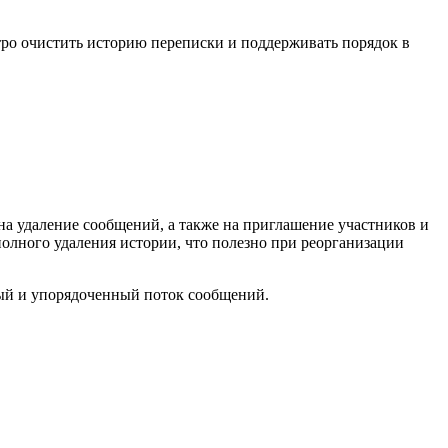
стро очистить историю переписки и поддерживать порядок в
 на удаление сообщений, а также на приглашение участников и
олного удаления истории, что полезно при реорганизации
тный и упорядоченный поток сообщений.