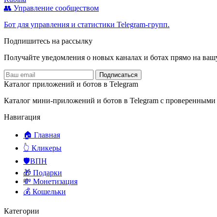
👥 Управление сообществом
Бот для управления и статистики Telegram-групп.
Подпишитесь на рассылку
Получайте уведомления о новых каналах и ботаx прямо на ваш
Подписаться
Каталог приложений и ботов в Telegram
Каталог мини-приложений и ботов в Telegram с проверенными
Навигация
🏠 Главная
👆 Кликеры
🛡️ВПН
🎁 Подарки
💸 Монетизация
💰 Кошельки
Категории