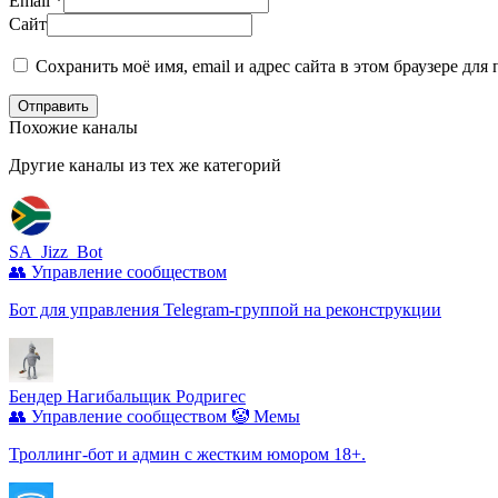
Email
*
Сайт
Сохранить моё имя, email и адрес сайта в этом браузере д
Отправить
Похожие каналы
Другие каналы из тех же категорий
SA_Jizz_Bot
👥 Управление сообществом
Бот для управления Telegram-группой на реконструкции
Бендер Нагибальщик Родригес
👥 Управление сообществом
🤡 Мемы
Троллинг-бот и админ с жестким юмором 18+.