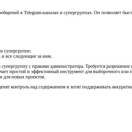
сообщений в Telegram-каналах и супергруппах. Он позволяет бы
и супергруппе;
, и все следующие за ним.
ли супергруппу с правами администратора. Требуется разрешение
чает простой и эффективный инструмент для выборочного или п
и для новых проектов.
е ценят контроль над содержанием и хотят поддерживать аккура