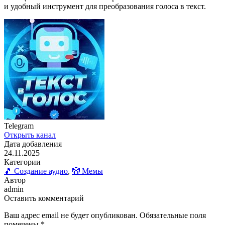
и удобный инструмент для преобразования голоса в текст.
Telegram
Открыть канал
Дата добавления
24.11.2025
Категории
🎵 Создание аудио
,
🤡 Мемы
Автор
admin
Оставить комментарий
Ваш адрес email не будет опубликован.
Обязательные поля
помечены
*