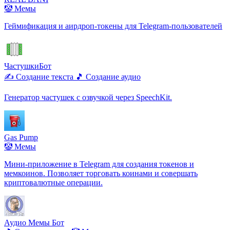
🤡 Мемы
Геймификация и аирдроп-токены для Telegram-пользователей
ЧастушкиБот
✍️ Создание текста
🎵 Создание аудио
Генератор частушек с озвучкой через SpeechKit.
Gas Pump
🤡 Мемы
Мини-приложение в Telegram для создания токенов и
мемкоинов. Позволяет торговать коинами и совершать
криптовалютные операции.
Аудио Мемы Бот