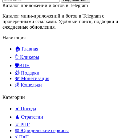
Каталог приложений и ботов в Telegram
Каталог мини-приложений и ботов в Telegram с
проверенными ссылками. Удобный поиск, подборки и
ежедневные обновления.
Навигация
🏠 Главная
👆 Кликеры
🛡️ВПН
🎁 Подарки
💸 Монетизация
💰 Кошельки
Категории
☀️ Погода
♟️ Стратегии
⚔️ РПГ
⚖️ Юридические сервисы
⚡ ПвП