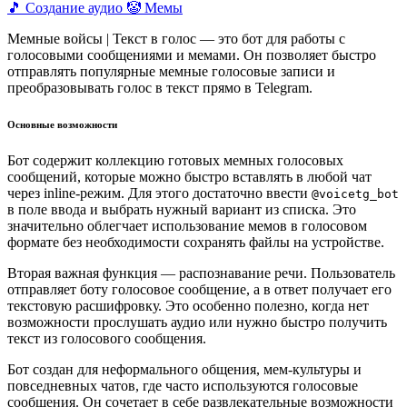
🎵 Создание аудио
🤡 Мемы
Мемные войсы | Текст в голос — это бот для работы с
голосовыми сообщениями и мемами. Он позволяет быстро
отправлять популярные мемные голосовые записи и
преобразовывать голос в текст прямо в Telegram.
Основные возможности
Бот содержит коллекцию готовых мемных голосовых
сообщений, которые можно быстро вставлять в любой чат
через inline-режим. Для этого достаточно ввести
@voicetg_bot
в поле ввода и выбрать нужный вариант из списка. Это
значительно облегчает использование мемов в голосовом
формате без необходимости сохранять файлы на устройстве.
Вторая важная функция — распознавание речи. Пользователь
отправляет боту голосовое сообщение, а в ответ получает его
текстовую расшифровку. Это особенно полезно, когда нет
возможности прослушать аудио или нужно быстро получить
текст из голосового сообщения.
Бот создан для неформального общения, мем-культуры и
повседневных чатов, где часто используются голосовые
сообщения. Он сочетает в себе развлекательные возможности