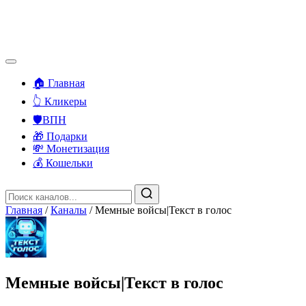
🏠 Главная
👆 Кликеры
🛡️ВПН
🎁 Подарки
💸 Монетизация
💰 Кошельки
Главная
/
Каналы
/
Мемные войсы|Текст в голос
Мемные войсы|Текст в голос