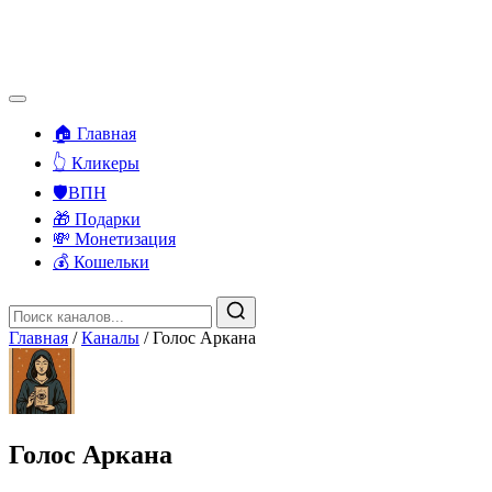
🏠 Главная
👆 Кликеры
🛡️ВПН
🎁 Подарки
💸 Монетизация
💰 Кошельки
Главная
/
Каналы
/
Голос Аркана
Голос Аркана