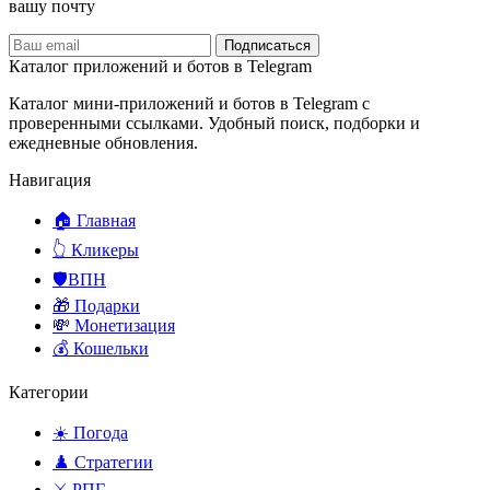
вашу почту
Подписаться
Каталог приложений и ботов в Telegram
Каталог мини-приложений и ботов в Telegram с
проверенными ссылками. Удобный поиск, подборки и
ежедневные обновления.
Навигация
🏠 Главная
👆 Кликеры
🛡️ВПН
🎁 Подарки
💸 Монетизация
💰 Кошельки
Категории
☀️ Погода
♟️ Стратегии
⚔️ РПГ