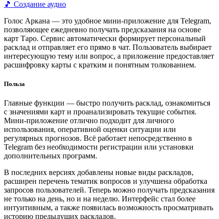
🎵 Создание аудио
Голос Аркана — это удобное мини-приложение для Telegram,
позволяющее ежедневно получать предсказания на основе
карт Таро. Сервис автоматически формирует персональный
расклад и отправляет его прямо в чат. Пользователь выбирает
интересующую тему или вопрос, а приложение предоставляет
расшифровку карты с кратким и понятным толкованием.
Польза
Главные функции — быстро получить расклад, ознакомиться
с значениями карт и проанализировать текущие события.
Мини-приложение отлично подходит для личного
использования, оперативной оценки ситуации или
регулярных прогнозов. Всё работает непосредственно в
Telegram без необходимости регистрации или установки
дополнительных программ.
В последних версиях добавлены новые виды раскладов,
расширен перечень тематик вопросов и улучшена обработка
запросов пользователей. Теперь можно получать предсказания
не только на день, но и на неделю. Интерфейс стал более
интуитивным, а также появилась возможность просматривать
историю предыдущих раскладов.