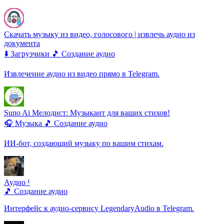
Скачать музыку из видео, голосового | извлечь аудио из
документа
⬇️ Загрузчики
🎵 Создание аудио
Извлечение аудио из видео прямо в Telegram.
Suno Ai Мелодист: Музыкант для ваших стихов!
🎧 Музыка
🎵 Создание аудио
ИИ-бот, создающий музыку по вашим стихам.
Аудио ¹
🎵 Создание аудио
Интерфейс к аудио-сервису LegendaryAudio в Telegram.