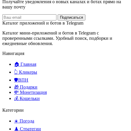
Получайте уведомления о новых каналах и ботаx прямо на
вашу почту
Подписаться
Каталог приложений и ботов в Telegram
Каталог мини-приложений и ботов в Telegram с
проверенными ссылками. Удобный поиск, подборки и
ежедневные обновления.
Навигация
🏠 Главная
👆 Кликеры
🛡️ВПН
🎁 Подарки
💸 Монетизация
💰 Кошельки
Категории
☀️ Погода
♟️ Стратегии