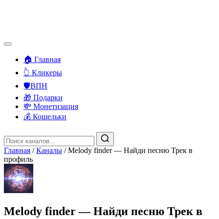
🏠 Главная
👆 Кликеры
🛡️ВПН
🎁 Подарки
💸 Монетизация
💰 Кошельки
Главная
/
Каналы
/
Melody finder — Найди песню Трек в
профиль
Melody finder — Найди песню Трек в