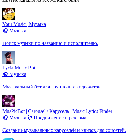
Your Music | Музыка
🎧 Музыка
Поиск музыки по названию и исполнителю.
Lycia Music Bot
🎧 Музыка
Музыкальный бот для групповых видеочатов.
MusPicBot | Carousel / Карусель | Music Lyrics Finder
🎧 Музыка
🚀 Продвижение и реклама
Создание музыкальных каруселей и квизов для соцсетей.