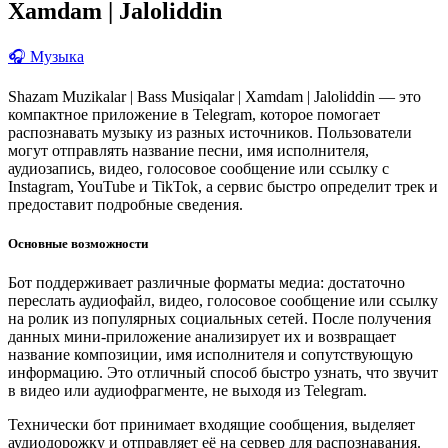
Xamdam | Jaloliddin
🎧 Музыка
Shazam Muzikalar | Bass Musiqalar | Xamdam | Jaloliddin — это
компактное приложение в Telegram, которое помогает
распознавать музыку из разных источников. Пользователи
могут отправлять название песни, имя исполнителя,
аудиозапись, видео, голосовое сообщение или ссылку с
Instagram, YouTube и TikTok, а сервис быстро определит трек и
предоставит подробные сведения.
Основные возможности
Бот поддерживает различные форматы медиа: достаточно
переслать аудиофайл, видео, голосовое сообщение или ссылку
на ролик из популярных социальных сетей. После получения
данных мини-приложение анализирует их и возвращает
название композиции, имя исполнителя и сопутствующую
информацию. Это отличный способ быстро узнать, что звучит
в видео или аудиофрагменте, не выходя из Telegram.
Технически бот принимает входящие сообщения, выделяет
аудиодорожку и отправляет её на сервер для распознавания.