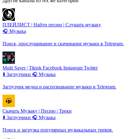
Другие каналы из тех же категорий
ПЛЕЙЛИСТ | Найти песню | Слушать музыку
🎧 Музыка
Поиск, прослушивание и скачивание музыки в Telegram.
Multi Saver | Tiktok Facebook Instagram Twitter
⬇️ Загрузчики
🎧 Музыка
Загрузчик медиа и распознавание музыки в Telegram.
Скачать Музыку | Песню | Треки
⬇️ Загрузчики
🎧 Музыка
Поиск и загрузка популярных музыкальных треков.