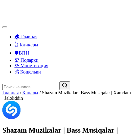
🏠 Главная
👆 Кликеры
🛡️ВПН
🎁 Подарки
💸 Монетизация
💰 Кошельки
Главная
/
Каналы
/
Shazam Muzikalar | Bass Musiqalar | Xamdam
| Jaloliddin
Shazam Muzikalar | Bass Musiqalar |