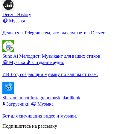
Deezer History
🎧 Музыка
Делится в Telegram тем, что вы слушаете в Deezer
Suno Ai Мелодист: Музыкант для ваших стихов!
🎧 Музыка
🎵 Создание аудио
ИИ-бот, создающий музыку по вашим стихам.
Shazam_mbot Instagram musiqalar tiktok
⬇️ Загрузчики
🎧 Музыка
Бот для скачивания видео и музыки.
Подпишитесь на рассылку