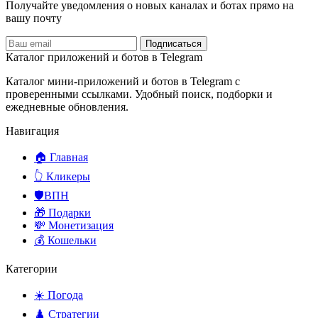
Получайте уведомления о новых каналах и ботаx прямо на
вашу почту
Подписаться
Каталог приложений и ботов в Telegram
Каталог мини-приложений и ботов в Telegram с
проверенными ссылками. Удобный поиск, подборки и
ежедневные обновления.
Навигация
🏠 Главная
👆 Кликеры
🛡️ВПН
🎁 Подарки
💸 Монетизация
💰 Кошельки
Категории
☀️ Погода
♟️ Стратегии