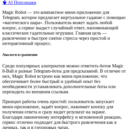
🧠 AI Персонажи
Magic Robot — это компактное мини-приложение для
Telegram, которое предлагает виртуальное гадание с помощью
«магического шара». Пользователь может задать любой
вопрос, а сервис выдаст случайный ответ, напоминающий
классические гадательные игрушки. Главная цель —
развлечение и быстрое снятие стресса через простой и
интерактивный процесс.
Аналоги и сравнение
Среди популярных альтернатив можно отметить ботов Magic
8-Ball и разные Telegram-боты для предсказаний. В отличие от
них, Magic Robot встроен как мини-приложение, что
обеспечивает более быстрый и удобный опыт без
необходимости устанавливать дополнительные боты или
переходить по внешним ссылкам.
Принцип работы очень простой: пользователь запускает
мини-приложение, задаёт вопрос, нажимает кнопку для
получения ответа и сразу видит результат на экране.
Благодаря лаконичному интерфейсу и мгновенной реакции,
сервис отлично подходит для быстрого развлечения как в
личных, так и в групповых чатах.