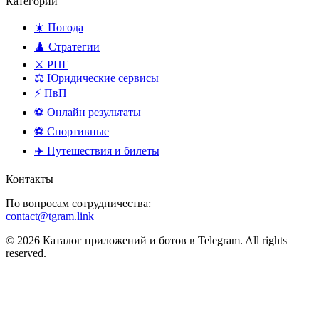
Категории
☀️ Погода
♟️ Стратегии
⚔️ РПГ
⚖️ Юридические сервисы
⚡ ПвП
⚽ Онлайн результаты
⚽ Спортивные
✈️ Путешествия и билеты
Контакты
По вопросам сотрудничества:
contact@tgram.link
© 2026 Каталог приложений и ботов в Telegram. All rights
reserved.