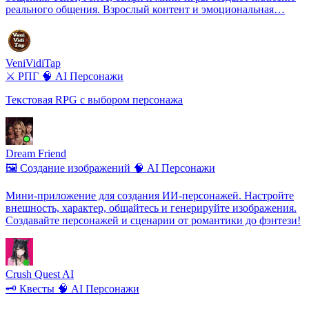
реального общения. Взрослый контент и эмоциональная…
VeniVidiTap
⚔️ РПГ
🧠 AI Персонажи
Текстовая RPG с выбором персонажа
Dream Friend
🖼️ Создание изображений
🧠 AI Персонажи
Мини-приложение для создания ИИ-персонажей. Настройте
внешность, характер, общайтесь и генерируйте изображения.
Создавайте персонажей и сценарии от романтики до фэнтези!
Crush Quest AI
🗝️ Квесты
🧠 AI Персонажи