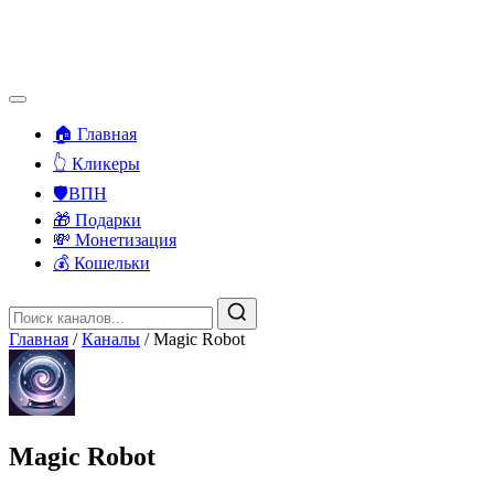
🏠 Главная
👆 Кликеры
🛡️ВПН
🎁 Подарки
💸 Монетизация
💰 Кошельки
Главная
/
Каналы
/
Magic Robot
Magic Robot