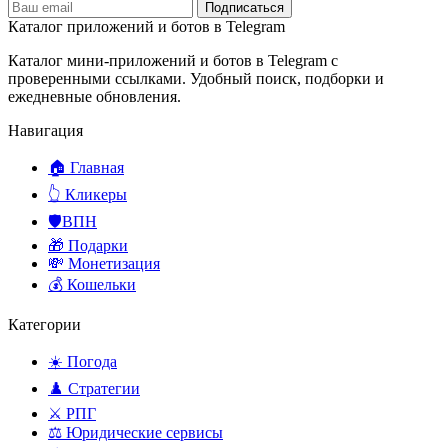
Подписаться
Каталог приложений и ботов в Telegram
Каталог мини-приложений и ботов в Telegram с
проверенными ссылками. Удобный поиск, подборки и
ежедневные обновления.
Навигация
🏠 Главная
👆 Кликеры
🛡️ВПН
🎁 Подарки
💸 Монетизация
💰 Кошельки
Категории
☀️ Погода
♟️ Стратегии
⚔️ РПГ
⚖️ Юридические сервисы