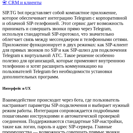
📇 CRM и клиенты
SIP.TG bot представляет собой компактное приложение,
которое обеспечивает интеграцию Telegram с корпоративной
и облачной SIP-телефонией. Этот сервис дает возможность
принимать и совершать звонки прямо через Telegram,
используя стандартный SIP-протокол, что значительно
облегчает связь между мессенджером и телефонными сетями.
Приложение функционирует в двух режимах: как SIP-клиент
для прямых звонков по SIP и как SIP-шлюз для подключения
Telegram к виртуальной АТС. Такое решение особенно
полезно для организаций, которые применяют внутреннюю
телефонию и хотят расширить коммуникацию на
пользователей Telegram без необходимости установки
дополнительных программ.
Интерфейс и UX
Взаимодействие происходит через бота, где пользователь
настраивает параметры SIP-подключения и выбирает нужный
режим работы. Интеграция сопровождается подробными
пошаговыми инструкциями и автоматической проверкой
соединения. Поддерживаются стандартные SIP-настройки,
такие как логин, пароль и адрес SIP-сервера. Главные
преимущества — возможность совершать прямые звонки