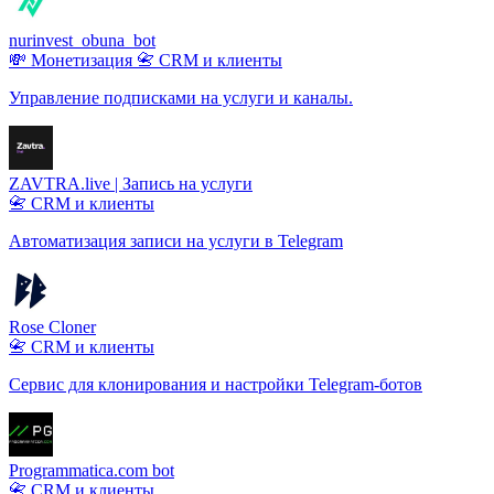
nurinvest_obuna_bot
💸 Монетизация
📇 CRM и клиенты
Управление подписками на услуги и каналы.
ZAVTRA.live | Запись на услуги
📇 CRM и клиенты
Автоматизация записи на услуги в Telegram
Rose Cloner
📇 CRM и клиенты
Сервис для клонирования и настройки Telegram-ботов
Programmatica.com bot
📇 CRM и клиенты