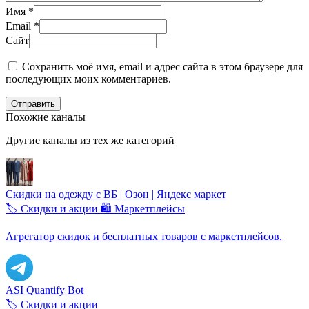
Имя
*
Email
*
Сайт
Сохранить моё имя, email и адрес сайта в этом браузере для
последующих моих комментариев.
Отправить
Похожие каналы
Другие каналы из тех же категорий
Скидки на одежду с ВБ | Озон | Яндекс маркет
🏷️ Скидки и акции
🛍️ Маркетплейсы
Агрегатор скидок и бесплатных товаров с маркетплейсов.
ASI Quantify Bot
🏷️ Скидки и акции