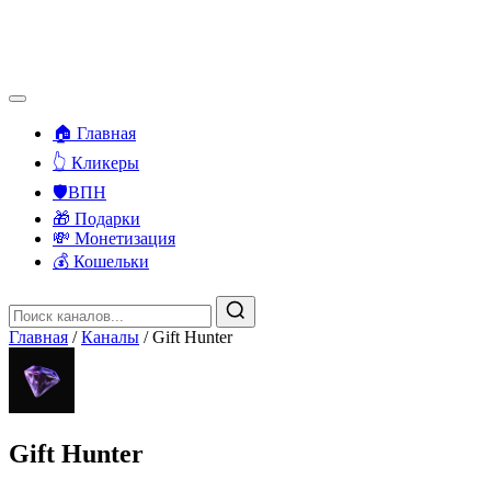
🏠 Главная
👆 Кликеры
🛡️ВПН
🎁 Подарки
💸 Монетизация
💰 Кошельки
Главная
/
Каналы
/
Gift Hunter
Gift Hunter