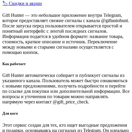
🏷️ Скидки и акции
Gift Hunter — это небольшое приложение внутри Telegram,
которое предоставляет свежие сигналы с канала @giftautohunt.
После запуска перед пользователем открывается простой и
понятный интерфейс с лентой последних сигналов.
Информация подается в удобном формате: название товара,
стоимость, краткое описание и источник. Переключение
между новыми и старыми сигналами осуществляется с
помощью кнопок.
Как работает
Gift Hunter автоматически собирает и публикует сигналы из
указанного канала. Пользователь может быстро ознакомиться
с новыми предложениями, получить подробности и перейти
по ссылке для покупки или дополнительной информации. Все
вопросы и уточнения по товарам можно направлять
напрямую через контакт @gift_price_check.
Для кого
Этот сервис создан для тех, кто ищет выгодные предложения
и подарки, основываясь на сигналах из Telegram. Он идеально