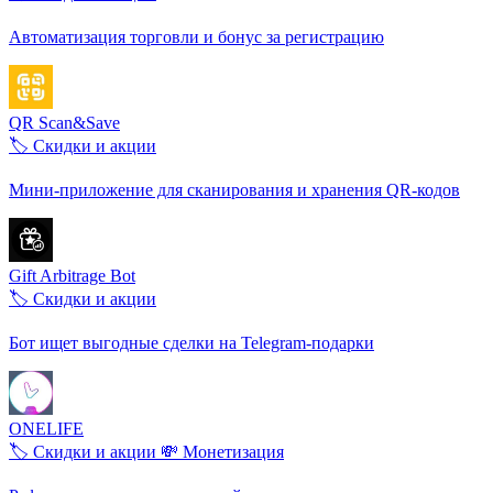
Автоматизация торговли и бонус за регистрацию
QR Scan&Save
🏷️ Скидки и акции
Мини-приложение для сканирования и хранения QR-кодов
Gift Arbitrage Bot
🏷️ Скидки и акции
Бот ищет выгодные сделки на Telegram-подарки
ONELIFE
🏷️ Скидки и акции
💸 Монетизация