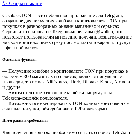
🏷️ Скидки и акции
CashbackTON — это небольшое приложение для Telegram,
созданное для получения кэшбэка в криптовалюте TON при
покупках в разнообразных онлайн-магазинах и сервисах.
Сервис интегрирован с Telegram-кошельком (@wallet), что
позволяет пользователям мгновенно получать вознаграждение
на свой криптокошелек сразу после оплаты товаров или услуг
в фиатной валюте.
Основные функции
— Получение кэшбэка в криптовалюте TON при покупках в
более чем 300 магазинах и сервисах, включая популярные
площадки, такие как AliExpress, iHerb, DHgate, Klook, AirIndia
и другие.
— Автоматическое зачисление кэшбэка напрямую на
Telegram-кошелёк пользователя.
— Возможность инвестировать в TON-коины через обычные
фиатные покупки, обходя биржи и P2P-платформы.
Интеграции и требования
Для получения кэшбэка необходимо связать сервис с Telegram-