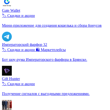
Gate Wallet
🏷️ Скидки и акции
Мини-приложение для создания кошелька и сбора бонусов
Императорский фарфор 32
🏷️ Скидки и акции
🛍️ Маркетплейсы
Бот шоу-рума Императорского фарфора в Брянске.
Gift Hunter
🏷️ Скидки и акции
Получение сигналов с выгодными предложениями.