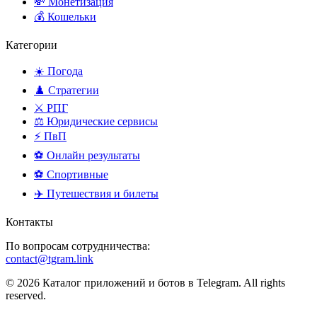
💸 Монетизация
💰 Кошельки
Категории
☀️ Погода
♟️ Стратегии
⚔️ РПГ
⚖️ Юридические сервисы
⚡ ПвП
⚽ Онлайн результаты
⚽ Спортивные
✈️ Путешествия и билеты
Контакты
По вопросам сотрудничества:
contact@tgram.link
© 2026 Каталог приложений и ботов в Telegram. All rights
reserved.