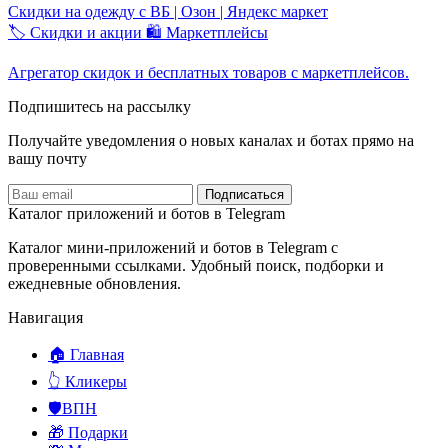
Скидки на одежду с ВБ | Озон | Яндекс маркет
🏷️ Скидки и акции
🛍️ Маркетплейсы
Агрегатор скидок и бесплатных товаров с маркетплейсов.
Подпишитесь на рассылку
Получайте уведомления о новых каналах и ботаx прямо на
вашу почту
Подписаться
Каталог приложений и ботов в Telegram
Каталог мини-приложений и ботов в Telegram с
проверенными ссылками. Удобный поиск, подборки и
ежедневные обновления.
Навигация
🏠 Главная
👆 Кликеры
🛡️ВПН
🎁 Подарки