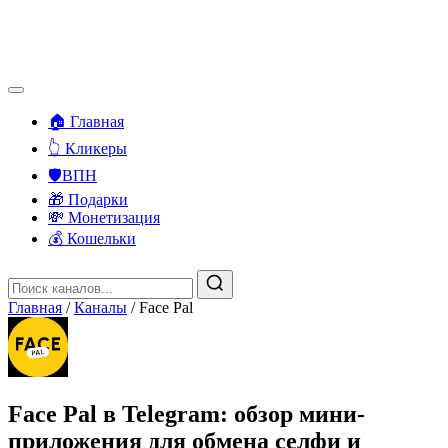
🏠 Главная
👆 Кликеры
🛡️ВПН
🎁 Подарки
💸 Монетизация
💰 Кошельки
Главная
/
Каналы
/
Face Pal
Face Pal в Telegram: обзор мини-
приложения для обмена селфи и