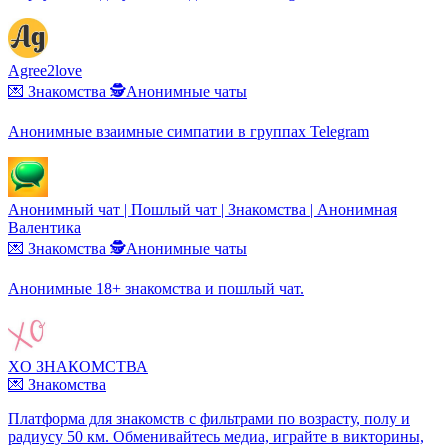
Agree2love
💌 Знакомства
🕵️Анонимные чаты
Анонимные взаимные симпатии в группах Telegram
Анонимный чат | Пошлый чат | Знакомства | Анонимная
Валентика
💌 Знакомства
🕵️Анонимные чаты
Анонимные 18+ знакомства и пошлый чат.
XO ЗНАКОМСТВА
💌 Знакомства
Платформа для знакомств с фильтрами по возрасту, полу и
радиусу 50 км. Обменивайтесь медиа, играйте в викторины,