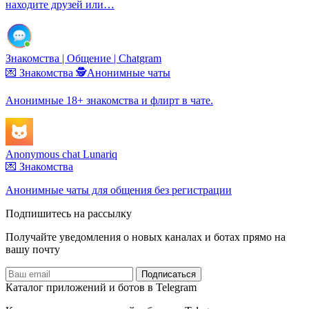
находите друзей или…
Знакомства | Общение | Chatgram
💌 Знакомства
🕵️Анонимные чаты
Анонимные 18+ знакомства и флирт в чате.
Anonymous chat Lunariq
💌 Знакомства
Анонимные чаты для общения без регистрации
Подпишитесь на рассылку
Получайте уведомления о новых каналах и ботаx прямо на
вашу почту
Подписаться
Каталог приложений и ботов в Telegram