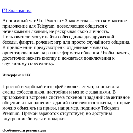
💌 Знакомства
Анонимный чат Чат Рулетка • Знакомства — это компактное
приложение для Telegram, позволяющее общаться с
незнакомыми людьми, не раскрывая свою личность.
Пользователи могут найти собеседника для дружеской
беседы, флирта, ролевых игр или просто случайного общения.
В приложении предусмотрены отдельные комнаты,
ориентированные на разные форматы общения. Чтобы начать,
достаточно нажать кнопку и дождаться подключения к
случайному собеседнику.
Интерфейс и UX
Простой и удобный интерфейс включает чат, кнопки для
смены собеседников, настройки и меню с заданиями. В
приложении встроена система токенов и заданий: за активное
общение и выполнение заданий начисляются токены, которые
можно обменять на призы, например, подписку Telegram
Premium. Прямой заработок отсутствует, но доступны
внутренние бонусы и подарки.
Особенности реализации