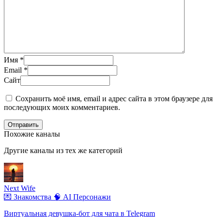
Имя
*
Email
*
Сайт
Сохранить моё имя, email и адрес сайта в этом браузере для
последующих моих комментариев.
Отправить
Похожие каналы
Другие каналы из тех же категорий
Next Wife
💌 Знакомства
🧠 AI Персонажи
Виртуальная девушка-бот для чата в Telegram