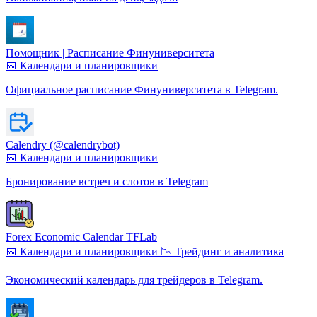
Помощник | Расписание Финуниверситета
📅 Календари и планировщики
Официальное расписание Финуниверситета в Telegram.
Calendry (@calendrybot)
📅 Календари и планировщики
Бронирование встреч и слотов в Telegram
Forex Economic Calendar TFLab
📅 Календари и планировщики
📉 Трейдинг и аналитика
Экономический календарь для трейдеров в Telegram.