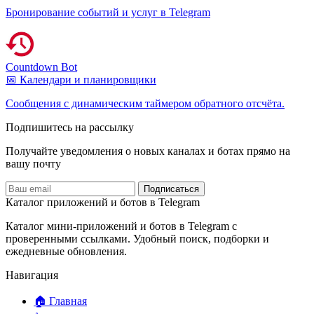
Бронирование событий и услуг в Telegram
Countdown Bot
📅 Календари и планировщики
Сообщения с динамическим таймером обратного отсчёта.
Подпишитесь на рассылку
Получайте уведомления о новых каналах и ботаx прямо на
вашу почту
Подписаться
Каталог приложений и ботов в Telegram
Каталог мини-приложений и ботов в Telegram с
проверенными ссылками. Удобный поиск, подборки и
ежедневные обновления.
Навигация
🏠 Главная