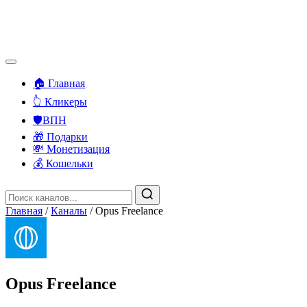
🏠 Главная
👆 Кликеры
🛡️ВПН
🎁 Подарки
💸 Монетизация
💰 Кошельки
Главная
/
Каналы
/
Opus Freelance
Opus Freelance