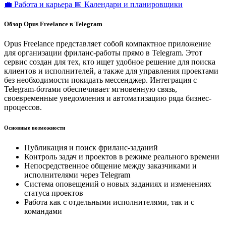
💼 Работа и карьера
📅 Календари и планировщики
Обзор Opus Freelance в Telegram
Opus Freelance представляет собой компактное приложение
для организации фриланс-работы прямо в Telegram. Этот
сервис создан для тех, кто ищет удобное решение для поиска
клиентов и исполнителей, а также для управления проектами
без необходимости покидать мессенджер. Интеграция с
Telegram-ботами обеспечивает мгновенную связь,
своевременные уведомления и автоматизацию ряда бизнес-
процессов.
Основные возможности
Публикация и поиск фриланс-заданий
Контроль задач и проектов в режиме реального времени
Непосредственное общение между заказчиками и
исполнителями через Telegram
Система оповещений о новых заданиях и изменениях
статуса проектов
Работа как с отдельными исполнителями, так и с
командами