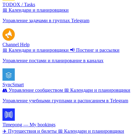
TODOX / Tasks
📅 Календари и планировщики
Управление задачами в группах Telegram
Channel Help
📅 Календари и планировщики
📢 Постинг и рассылки
Управление постами и планирование в каналах
SyncSmart
👥 Управление сообществом
📅 Календари и планировщики
Управление учебными группами и расписанием в Telegram
Timepong — My bookings
✈️ Путешествия и билеты
📅 Календари и планировщики