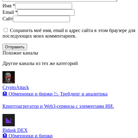
Имя
*
Email
*
Сайт
Сохранить моё имя, email и адрес сайта в этом браузере для
последующих моих комментариев.
Отправить
Похожие каналы
Другие каналы из тех же категорий
CryptoAttack
🏦 Обменники и биржи
📉 Трейдинг и аналитика
Криптоагрегатор и Web3-сервисы с элементами ИИ.
Bidask DEX
🏦 Обменники и биржи