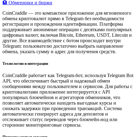
🏦 Обменники и биржи
CoinCraddle — это компактное приложение для мгновенного
обмена криптовалют прямо в Telegram без необходимости
регистрации и прохождения идентификации. Платформа
поддерживает анонимные операции с десятками популярных
цифровых валют, включая Bitcoin, Ethereum, USDT, Litecoin и
другие. Все взаимодействие с ботом происходит внутри
Telegram: пользователю достаточно выбрать направление
обмена, указать сумму и адрес для получения средств.
Технологии и интеграции
CoinCraddle работает как Telegram-бот, используя Telegram Bot
API, что обеспечивает быстрый и надежный обмен
сообщениями между пользователем и сервисом. Для работы с
криптовалютами приложение интегрируется с API
популярных блокчейнов и агрегаторов обменников, что
позволяет автоматически находить выгодные курсы и
снижать задержки при проведении транзакций. Система
автоматически генерирует адреса для депозитов и
отслеживает статус переводов через блокчейн-нод или
сторонние мониторинговые сервисы.
Примеры использования