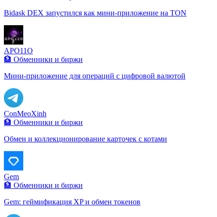
Bidask DEX запустился как мини-приложение на TON
APO11O
🏦 Обменники и биржи
Мини-приложение для операций с цифровой валютой
ConMeoXinh
🏦 Обменники и биржи
Обмен и коллекционирование карточек с котами
Gem
🏦 Обменники и биржи
Gem: геймификация XP и обмен токенов