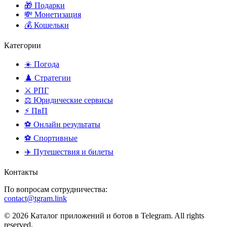
🎁 Подарки
💸 Монетизация
💰 Кошельки
Категории
☀️ Погода
♟️ Стратегии
⚔️ РПГ
⚖️ Юридические сервисы
⚡ ПвП
⚽ Онлайн результаты
⚽ Спортивные
✈️ Путешествия и билеты
Контакты
По вопросам сотрудничества:
contact@tgram.link
© 2026 Каталог приложений и ботов в Telegram. All rights
reserved.