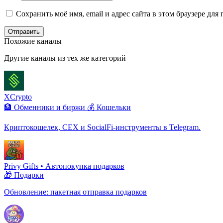
Сохранить моё имя, email и адрес сайта в этом браузере д
Отправить
Похожие каналы
Другие каналы из тех же категорий
XCrypto
🏦 Обменники и биржи
💰 Кошельки
Криптокошелек, CEX и SocialFi-инструменты в Telegram.
Privy Gifts • Автопокупка подарков
🎁 Подарки
Обновление: пакетная отправка подарков