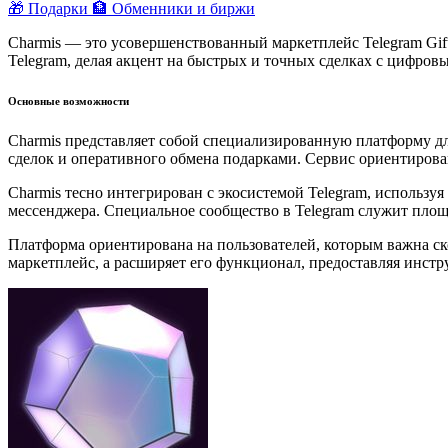
🎁 Подарки
🏦 Обменники и биржи
Charmis — это усовершенствованный маркетплейс Telegram Gi
Telegram, делая акцент на быстрых и точных сделках с цифров
Основные возможности
Charmis представляет собой специализированную платформу дл
сделок и оперативного обмена подарками. Сервис ориентирован 
Charmis тесно интегрирован с экосистемой Telegram, использу
мессенджера. Специальное сообщество в Telegram служит пло
Платформа ориентирована на пользователей, которым важна ск
маркетплейс, а расширяет его функционал, предоставляя инстр