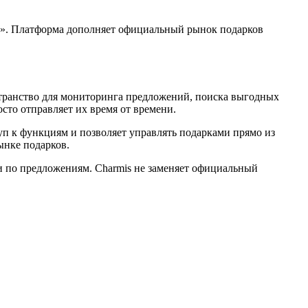
ов». Платформа дополняет официальный рынок подарков
странство для мониторинга предложений, поиска выгодных
осто отправляет их время от времени.
туп к функциям и позволяет управлять подарками прямо из
ынке подарков.
и по предложениям. Charmis не заменяет официальный