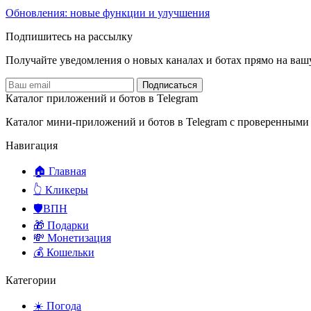
Обновления: новые функции и улучшения
Подпишитесь на рассылку
Получайте уведомления о новых каналах и ботаx прямо на ваш
Подписаться
Каталог приложений и ботов в Telegram
Каталог мини-приложений и ботов в Telegram с проверенными
Навигация
🏠 Главная
👆 Кликеры
🛡️ВПН
🎁 Подарки
💸 Монетизация
💰 Кошельки
Категории
☀️ Погода