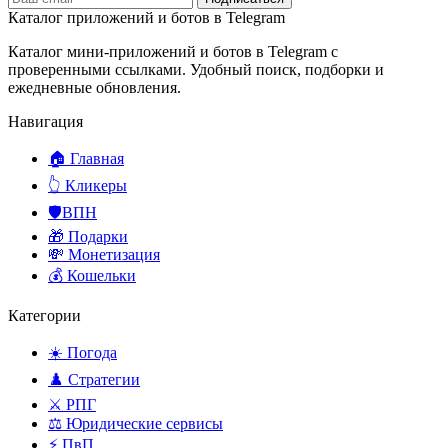
Каталог приложений и ботов в Telegram
Каталог мини-приложений и ботов в Telegram с
проверенными ссылками. Удобный поиск, подборки и
ежедневные обновления.
Навигация
🏠 Главная
👆 Кликеры
🛡️ВПН
🎁 Подарки
💸 Монетизация
💰 Кошельки
Категории
☀️ Погода
♟️ Стратегии
⚔️ РПГ
⚖️ Юридические сервисы
⚡ ПвП