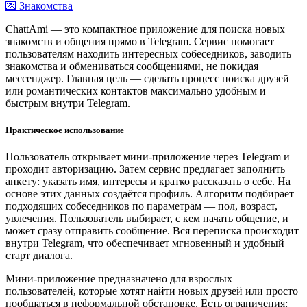
💌 Знакомства
ChattAmi — это компактное приложение для поиска новых
знакомств и общения прямо в Telegram. Сервис помогает
пользователям находить интересных собеседников, заводить
знакомства и обмениваться сообщениями, не покидая
мессенджер. Главная цель — сделать процесс поиска друзей
или романтических контактов максимально удобным и
быстрым внутри Telegram.
Практическое использование
Пользователь открывает мини-приложение через Telegram и
проходит авторизацию. Затем сервис предлагает заполнить
анкету: указать имя, интересы и кратко рассказать о себе. На
основе этих данных создаётся профиль. Алгоритм подбирает
подходящих собеседников по параметрам — пол, возраст,
увлечения. Пользователь выбирает, с кем начать общение, и
может сразу отправить сообщение. Вся переписка происходит
внутри Telegram, что обеспечивает мгновенный и удобный
старт диалога.
Мини-приложение предназначено для взрослых
пользователей, которые хотят найти новых друзей или просто
пообщаться в неформальной обстановке. Есть ограничения: