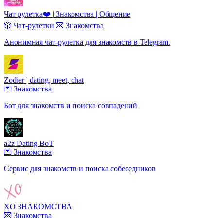
Чат рулетка❤️ | Знакомства | Общение
🎲 Чат-рулетки
💌 Знакомства
Анонимная чат-рулетка для знакомств в Telegram.
Zodier | dating, meet, chat
💌 Знакомства
Бот для знакомств и поиска совпадений
a2z Dating BoT
💌 Знакомства
Сервис для знакомств и поиска собеседников
XO ЗНАКОМСТВА
💌 Знакомства