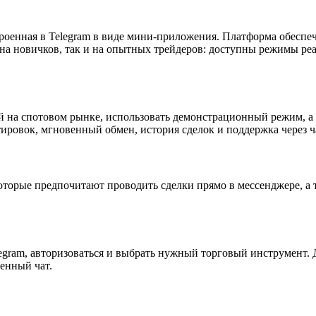
троенная в Telegram в виде мини-приложения. Платформа обес
на новичков, так и на опытных трейдеров: доступны режимы р
й на спотовом рынке, использовать демонстрационный режим, а 
ировок, мгновенный обмен, история сделок и поддержка через ча
оторые предпочитают проводить сделки прямо в мессенджере, а 
egram, авторизоваться и выбрать нужный торговый инструмент. 
енный чат.