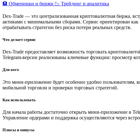
🏦 Обменники и биржи
📉 Трейдинг и аналитика
Dex-Trade — это централизованная криптовалютная биржа, вс
активами с минимальными сборами. Сервис ориентирован как 
отрабатывать стратегии без риска потери реальных средств.
Что делает сервис
Dex-Trade предоставляет возможность торговать криптовалюто
Telegram-версии реализованы ключевые функции: просмотр кот
Для кого
Это мини-приложение будет особенно удобно пользователям, к
мобильной торговли и проверки торговых стратегий.
Как использовать
Для начала работы достаточно открыть мини-приложение в Tel
Управление ордерами и поддержка осуществляются через встро
Плюсы и минусы