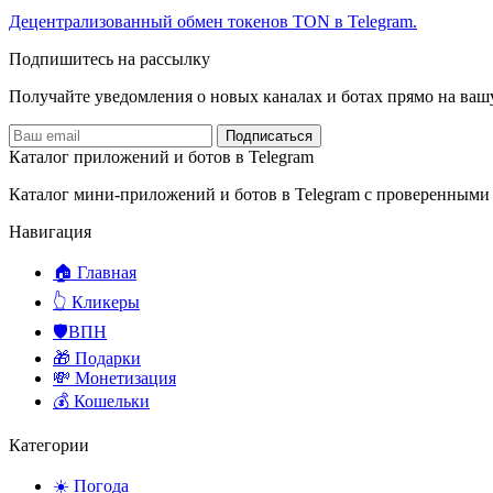
Децентрализованный обмен токенов TON в Telegram.
Подпишитесь на рассылку
Получайте уведомления о новых каналах и ботаx прямо на ваш
Подписаться
Каталог приложений и ботов в Telegram
Каталог мини-приложений и ботов в Telegram с проверенными
Навигация
🏠 Главная
👆 Кликеры
🛡️ВПН
🎁 Подарки
💸 Монетизация
💰 Кошельки
Категории
☀️ Погода