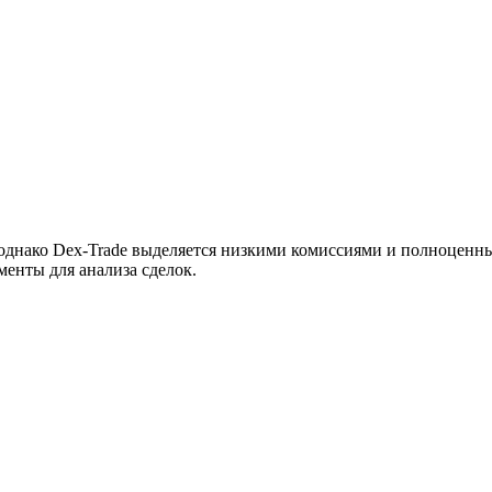
 однако Dex-Trade выделяется низкими комиссиями и полноценн
енты для анализа сделок.