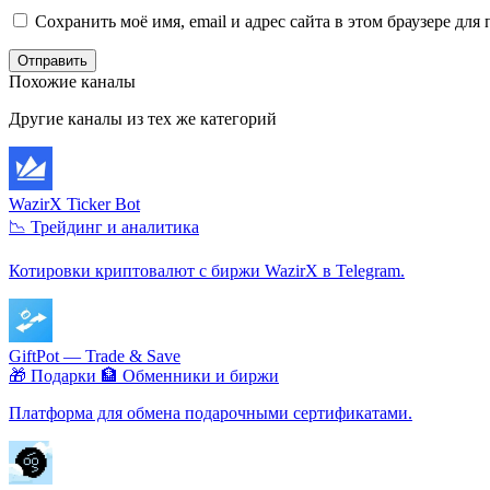
Сохранить моё имя, email и адрес сайта в этом браузере д
Отправить
Похожие каналы
Другие каналы из тех же категорий
WazirX Ticker Bot
📉 Трейдинг и аналитика
Котировки криптовалют с биржи WazirX в Telegram.
GiftPot — Trade & Save
🎁 Подарки
🏦 Обменники и биржи
Платформа для обмена подарочными сертификатами.