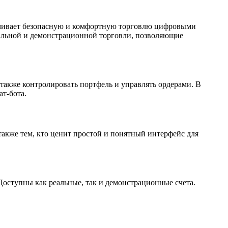
печивает безопасную и комфортную торговлю цифровыми
еальной и демонстрационной торговли, позволяющие
также контролировать портфель и управлять ордерами. В
т-бота.
также тем, кто ценит простой и понятный интерфейс для
Доступны как реальные, так и демонстрационные счета.