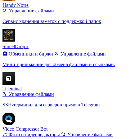
Handy Notes
📂 Управление файлами
Сервис хранения заметок с поддержкой папок
ShmelDrop⭐️
🏦 Обменники и биржи
📂 Управление файлами
Мини-приложение для обмена файлами и ссылками.
Teleminal
📂 Управление файлами
SSH-терминал для серверов прямо в Telegram
Video Compressor Bot
🎨 Фото и видеоредакторы
📂 Управление файлами