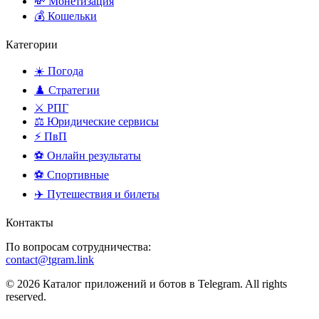
💸 Монетизация
💰 Кошельки
Категории
☀️ Погода
♟️ Стратегии
⚔️ РПГ
⚖️ Юридические сервисы
⚡ ПвП
⚽ Онлайн результаты
⚽ Спортивные
✈️ Путешествия и билеты
Контакты
По вопросам сотрудничества:
contact@tgram.link
© 2026 Каталог приложений и ботов в Telegram. All rights
reserved.