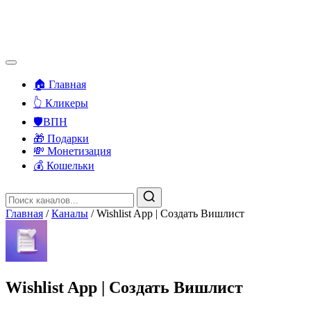
🏠 Главная
👆 Кликеры
🛡️ВПН
🎁 Подарки
💸 Монетизация
💰 Кошельки
Главная
/
Каналы
/
Wishlist App | Создать Вишлист
Wishlist App | Создать Вишлист