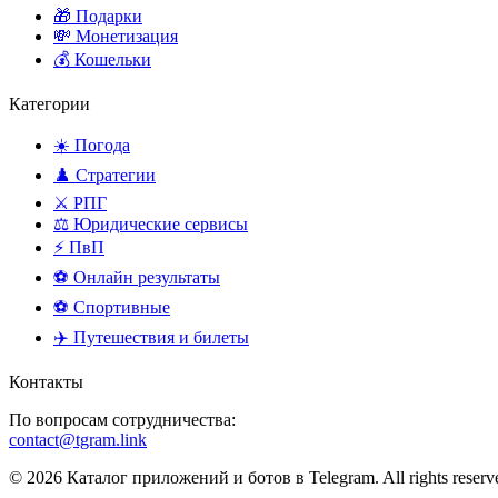
🎁 Подарки
💸 Монетизация
💰 Кошельки
Категории
☀️ Погода
♟️ Стратегии
⚔️ РПГ
⚖️ Юридические сервисы
⚡ ПвП
⚽ Онлайн результаты
⚽ Спортивные
✈️ Путешествия и билеты
Контакты
По вопросам сотрудничества:
contact@tgram.link
© 2026 Каталог приложений и ботов в Telegram. All rights reserv