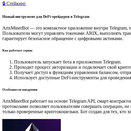
🔒 Стейкинг
Новый инструмент для DeFi-трейдеров в Telegram
ArixMinerBot — это компактное приложение внутри Telegram, 
Пользователи могут управлять токенами ARIX, выполнять транз
гарантирует безопасное обращение с цифровыми активами.
Как работает сервис
Пользователь запускает бота в приложении Telegram.
Проходит процесс авторизации и подключает свой крипт
Получает доступ к функциям управления балансом, отпра
Использует доступные DeFi-инструменты для проведения
Особенности внедрения
ArixMinerBot работает на основе Telegram API, смарт-контра
протоколами позволяет пользователям совершать операции, не 
только проверенные криптокошельки. Бот создан для тех, кто 