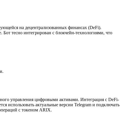
рующейся на децентрализованных финансах (DeFi).
. Бот тесно интегрирован с блокчейн-технологиями, что
и.
асного управления цифровыми активами. Интеграция с DeFi-
ется использовать актуальные версии Telegram и подключать
 операций с токеном ARIX.