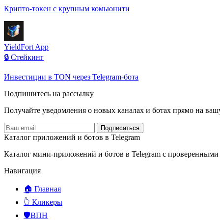
Крипто-токен с крупным комьюнити
YieldFort App
🔒 Стейкинг
Инвестиции в TON через Telegram-бота
Подпишитесь на рассылку
Получайте уведомления о новых каналах и ботаx прямо на ваш
Подписаться
Каталог приложений и ботов в Telegram
Каталог мини-приложений и ботов в Telegram с проверенными
Навигация
🏠 Главная
👆 Кликеры
🛡️ВПН