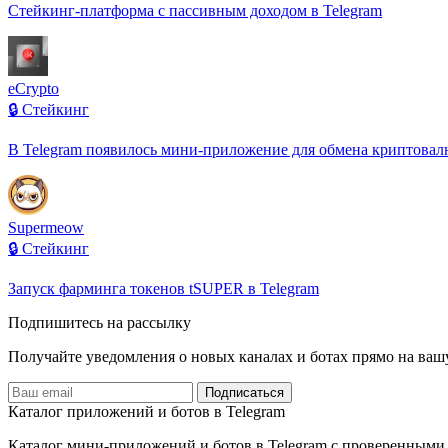
Стейкинг-платформа с пассивным доходом в Telegram
eCrypto
🔒 Стейкинг
В Telegram появилось мини-приложение для обмена криптовал
Supermeow
🔒 Стейкинг
Запуск фарминга токенов tSUPER в Telegram
Подпишитесь на рассылку
Получайте уведомления о новых каналах и ботаx прямо на ваш
Подписаться
Каталог приложений и ботов в Telegram
Каталог мини-приложений и ботов в Telegram с проверенными