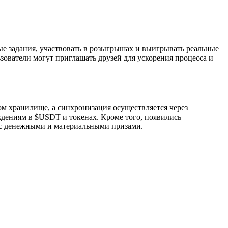
ые задания, участвовать в розыгрышах и выигрывать реальные
ьзователи могут приглашать друзей для ускорения процесса и
ом хранилище, а синхронизация осуществляется через
дениям в $USDT и токенах. Кроме того, появились
 с денежными и материальными призами.