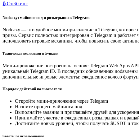
🔒 Стейкинг
Nodeazy: майнинг нод и розыгрыши в Telegram
Nodeazy — это удобное мини-приложение в Telegram, которое 
призы. Сервис полностью интегрирован с Telegram и работает 
использовать игровые механики, чтобы повысить свою активно
Техническая реализация и функции
Мини-приложение построено на основе Telegram Web Apps API.
уникальный Telegram ID. В последних обновлениях добавлены 
дополнительные игровые элементы: ежедневное колесо форту
Порядок действий пользователя
Откройте мини-приложение через Telegram
Начните процесс майнинга нод
Выполняйте задания и приглашайте друзей для ускорения
Принимайте участие в ежедневных розыгрышах и вращай
Достигайте новых уровней, чтобы получать $USDT и то
Советы по использованию