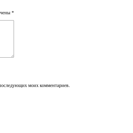
ечены
*
ля последующих моих комментариев.