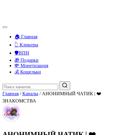
🏠 Главная
👆 Кликеры
🛡️ВПН
🎁 Подарки
💸 Монетизация
💰 Кошельки
Главная
/
Каналы
/
AНОНИМНЫЙ ЧАТИК | ❤️
ЗНАКОМСТВА
AНОНИМНЫЙ ЧАТИК | ❤️