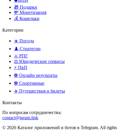
🛡️ВПН
🎁 Подарки
💸 Монетизация
💰 Кошельки
Категории
☀️ Погода
♟️ Стратегии
⚔️ РПГ
⚖️ Юридические сервисы
⚡ ПвП
⚽ Онлайн результаты
⚽ Спортивные
✈️ Путешествия и билеты
Контакты
По вопросам сотрудничества:
contact@tgram.link
© 2026 Каталог приложений и ботов в Telegram. All rights