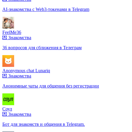
AI-знакомства с Web3-токенами в Telegram
FeelMe36
💌 Знакомства
36 вопросов для сближения в Телеграм
Anonymous chat Lunariq
💌 Знакомства
Анонимные чаты для общения без регистрации
Соул
💌 Знакомства
Бот для знакомств и общения в Telegram.