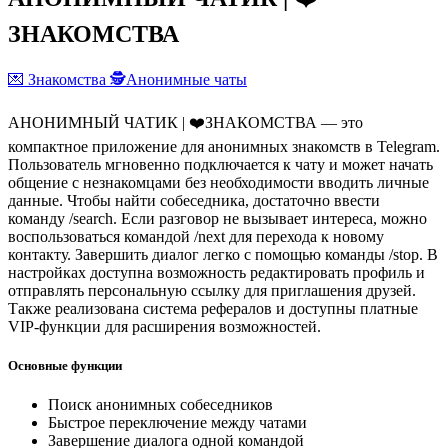
ЗНАКОМСТВА
💌 Знакомства
🕵️Анонимные чаты
AНОНИМНЫЙ ЧАТИК | ❤️ЗНАКОМСТВА — это
компактное приложение для анонимных знакомств в Telegram.
Пользователь мгновенно подключается к чату и может начать
общение с незнакомцами без необходимости вводить личные
данные. Чтобы найти собеседника, достаточно ввести
команду /search. Если разговор не вызывает интереса, можно
воспользоваться командой /next для перехода к новому
контакту. Завершить диалог легко с помощью команды /stop. В
настройках доступна возможность редактировать профиль и
отправлять персональную ссылку для приглашения друзей.
Также реализована система рефералов и доступны платные
VIP-функции для расширения возможностей.
Основные функции
Поиск анонимных собеседников
Быстрое переключение между чатами
Завершение диалога одной командой