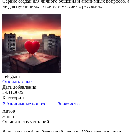
Сервис создан для личного общения и анонимных вопросов, а
не для публичных чатов или массовых рассылок.
Telegram
Открыть канал
Дата добавления
24.11.2025
Категории
❓ Анонимные вопросы
,
💌 Знакомства
Автор
admin
Оставить комментарий
Ваш адрес email не будет опубликован.
Обязательные поля