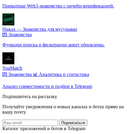
Приватные Web3-знакомства с ончейн-верификацией.
Никах — Знакомства для мусульман
💌 Знакомства
Функции поиска и фильтрации анкет обновлены.
YouMatch
💌 Знакомства
📊 Аналитика и статистика
Анализ совместимости и подбор в Telegram
Подпишитесь на рассылку
Получайте уведомления о новых каналах и ботаx прямо на
вашу почту
Подписаться
Каталог приложений и ботов в Telegram