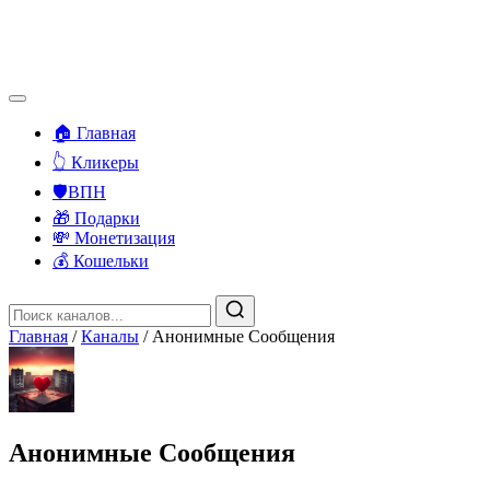
🏠 Главная
👆 Кликеры
🛡️ВПН
🎁 Подарки
💸 Монетизация
💰 Кошельки
Главная
/
Каналы
/
Анонимные Сообщения
Анонимные Сообщения