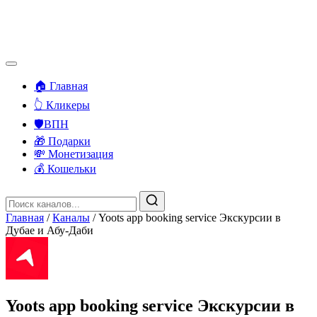
🏠 Главная
👆 Кликеры
🛡️ВПН
🎁 Подарки
💸 Монетизация
💰 Кошельки
Главная
/
Каналы
/
Yoots app booking service Экскурсии в
Дубае и Абу-Даби
Yoots app booking service Экскурсии в