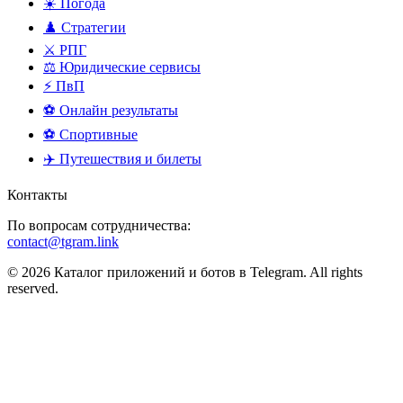
☀️ Погода
♟️ Стратегии
⚔️ РПГ
⚖️ Юридические сервисы
⚡ ПвП
⚽ Онлайн результаты
⚽ Спортивные
✈️ Путешествия и билеты
Контакты
По вопросам сотрудничества:
contact@tgram.link
© 2026 Каталог приложений и ботов в Telegram. All rights
reserved.