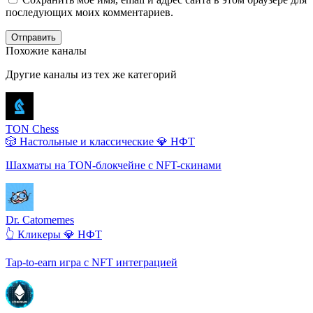
последующих моих комментариев.
Отправить
Похожие каналы
Другие каналы из тех же категорий
TON Chess
🎲 Настольные и классические
💎 НФТ
Шахматы на TON-блокчейне с NFT-скинами
Dr. Catomemes
👆 Кликеры
💎 НФТ
Tap-to-earn игра с NFT интеграцией