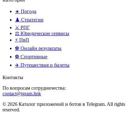
☀️ Погода
♟️ Стратегии
⚔️ РПГ
⚖️ Юридические сервисы
⚡ ПвП
⚽ Онлайн результаты
⚽ Спортивные
✈️ Путешествия и билеты
Контакты
По вопросам сотрудничества:
contact@tgram.link
© 2026 Каталог приложений и ботов в Telegram. All rights
reserved.