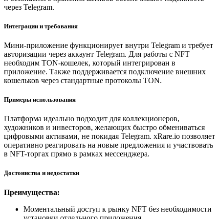
через Telegram.
Интеграции и требования
Мини-приложение функционирует внутри Telegram и требует
авторизации через аккаунт Telegram. Для работы с NFT
необходим TON-кошелек, который интегрирован в
приложение. Также поддерживается подключение внешних
кошельков через стандартные протоколы TON.
Примеры использования
Платформа идеально подходит для коллекционеров,
художников и инвесторов, желающих быстро обмениваться
цифровыми активами, не покидая Telegram. xRare.io позволяет
оперативно реагировать на новые предложения и участвовать
в NFT-торгах прямо в рамках мессенджера.
Достоинства и недостатки
Преимущества:
Моментальный доступ к рынку NFT без необходимости
установки отдельного приложения