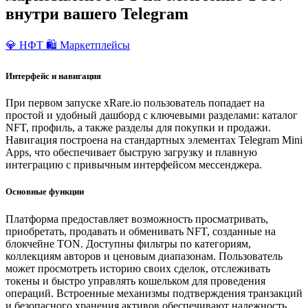
внутри вашего Telegram
💎 НФТ
🛍️ Маркетплейсы
Интерфейс и навигация
При первом запуске xRare.io пользователь попадает на
простой и удобный дашборд с ключевыми разделами: каталог
NFT, профиль, а также разделы для покупки и продажи.
Навигация построена на стандартных элементах Telegram Mini
Apps, что обеспечивает быструю загрузку и плавную
интеграцию с привычным интерфейсом мессенджера.
Основные функции
Платформа предоставляет возможность просматривать,
приобретать, продавать и обменивать NFT, созданные на
блокчейне TON. Доступны фильтры по категориям,
коллекциям авторов и ценовым диапазонам. Пользователь
может просмотреть историю своих сделок, отслеживать
токены и быстро управлять кошельком для проведения
операций. Встроенные механизмы подтверждения транзакций
и безопасного хранения активов обеспечивают надежность