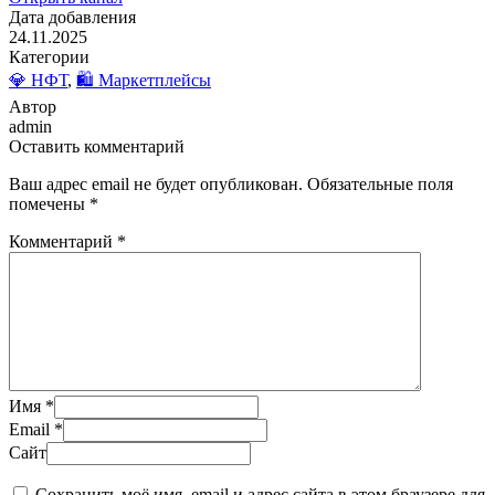
Дата добавления
24.11.2025
Категории
💎 НФТ
,
🛍️ Маркетплейсы
Автор
admin
Оставить комментарий
Ваш адрес email не будет опубликован.
Обязательные поля
помечены
*
Комментарий
*
Имя
*
Email
*
Сайт
Сохранить моё имя, email и адрес сайта в этом браузере для