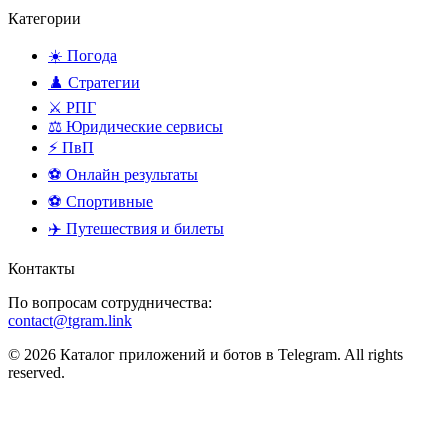
Категории
☀️ Погода
♟️ Стратегии
⚔️ РПГ
⚖️ Юридические сервисы
⚡ ПвП
⚽ Онлайн результаты
⚽ Спортивные
✈️ Путешествия и билеты
Контакты
По вопросам сотрудничества:
contact@tgram.link
© 2026 Каталог приложений и ботов в Telegram. All rights
reserved.