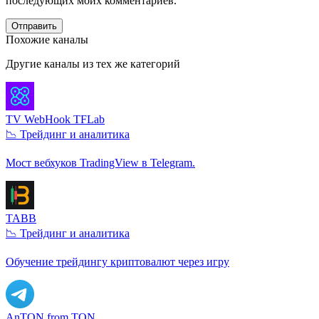
последующих моих комментариев.
Отправить
Похожие каналы
Другие каналы из тех же категорий
TV WebHook TFLab
📉 Трейдинг и аналитика
Мост вебхуков TradingView в Telegram.
TABB
📉 Трейдинг и аналитика
Обучение трейдингу криптовалют через игру
AnTON from TON