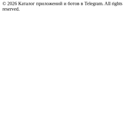
© 2026 Каталог приложений и ботов в Telegram. All rights
reserved.