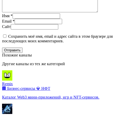
Имя
*
Email
*
Сайт
Сохранить моё имя, email и адрес сайта в этом браузере для
последующих моих комментариев.
Отправить
Похожие каналы
Другие каналы из тех же категорий
Remix
🏢 Бизнес-сервисы
💎 НФТ
Каталог Web3 мини-приложений, игр и NFT-сервисов.