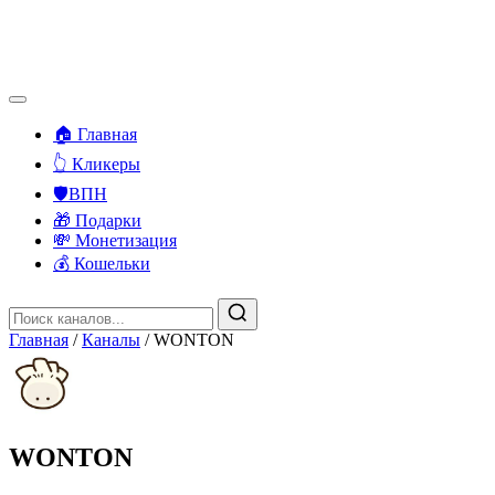
🏠 Главная
👆 Кликеры
🛡️ВПН
🎁 Подарки
💸 Монетизация
💰 Кошельки
Главная
/
Каналы
/
WONTON
WONTON