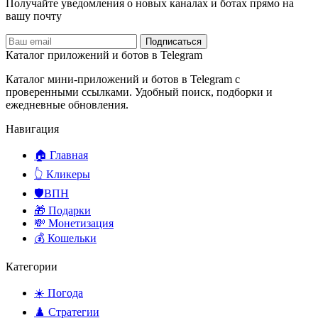
Получайте уведомления о новых каналах и ботаx прямо на
вашу почту
Подписаться
Каталог приложений и ботов в Telegram
Каталог мини-приложений и ботов в Telegram с
проверенными ссылками. Удобный поиск, подборки и
ежедневные обновления.
Навигация
🏠 Главная
👆 Кликеры
🛡️ВПН
🎁 Подарки
💸 Монетизация
💰 Кошельки
Категории
☀️ Погода
♟️ Стратегии