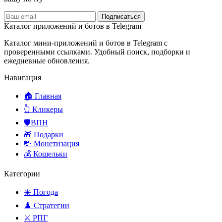
Подписаться
Каталог приложений и ботов в Telegram
Каталог мини-приложений и ботов в Telegram с
проверенными ссылками. Удобный поиск, подборки и
ежедневные обновления.
Навигация
🏠 Главная
👆 Кликеры
🛡️ВПН
🎁 Подарки
💸 Монетизация
💰 Кошельки
Категории
☀️ Погода
♟️ Стратегии
⚔️ РПГ