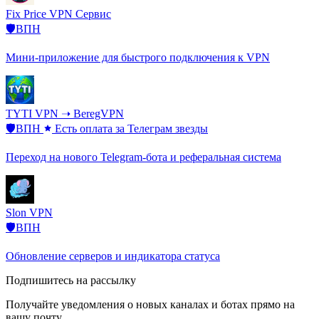
Fix Price VPN Сервис
🛡️ВПН
Мини-приложение для быстрого подключения к VPN
TYTI VPN ➝ BeregVPN
🛡️ВПН
Есть оплата за Телеграм звезды
Переход на нового Telegram-бота и реферальная система
Slon VPN
🛡️ВПН
Обновление серверов и индикатора статуса
Подпишитесь на рассылку
Получайте уведомления о новых каналах и ботаx прямо на
вашу почту