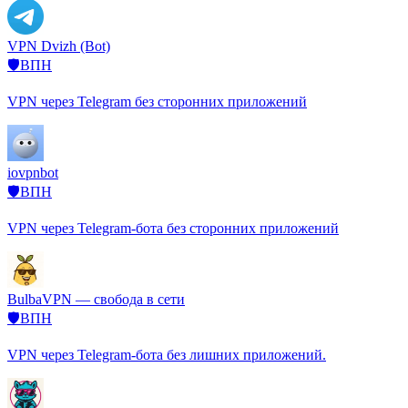
VPN Dvizh (Bot)
🛡️ВПН
VPN через Telegram без сторонних приложений
iovpnbot
🛡️ВПН
VPN через Telegram-бота без сторонних приложений
BulbaVPN — свобода в сети
🛡️ВПН
VPN через Telegram-бота без лишних приложений.