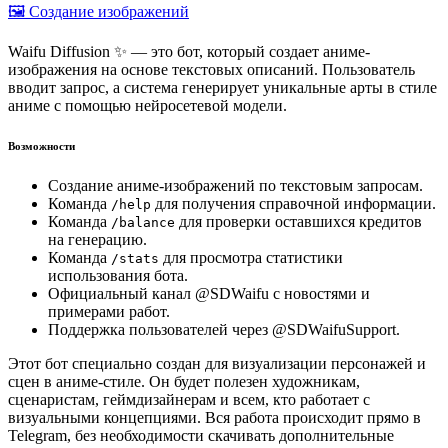
🖼️ Создание изображений
Waifu Diffusion ✨ — это бот, который создает аниме-
изображения на основе текстовых описаний. Пользователь
вводит запрос, а система генерирует уникальные арты в стиле
аниме с помощью нейросетевой модели.
Возможности
Создание аниме-изображений по текстовым запросам.
Команда
для получения справочной информации.
/help
Команда
для проверки оставшихся кредитов
/balance
на генерацию.
Команда
для просмотра статистики
/stats
использования бота.
Официальный канал @SDWaifu с новостями и
примерами работ.
Поддержка пользователей через @SDWaifuSupport.
Этот бот специально создан для визуализации персонажей и
сцен в аниме-стиле. Он будет полезен художникам,
сценаристам, геймдизайнерам и всем, кто работает с
визуальными концепциями. Вся работа происходит прямо в
Telegram, без необходимости скачивать дополнительные