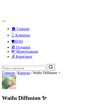
🏠 Главная
👆 Кликеры
🛡️ВПН
🎁 Подарки
💸 Монетизация
💰 Кошельки
Главная
/
Каналы
/
Waifu Diffusion ✨
Waifu Diffusion ✨