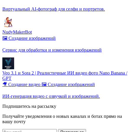
Виртуальный AI‑фотограф для селфи и портретов.
NudyMakerBot
🖼️ Создание изображений
Сервис для обработки и изменения изображений
Veo 3.1 и Sora 2 | Реалистичные ИИ видео фото Nano Banana /
GPT
🎥 Создание видео
🖼️ Создание изображений
ИИ-генерация видео с озвучкой и изображений.
Подпишитесь на рассылку
Получайте уведомления о новых каналах и ботаx прямо на
вашу почту