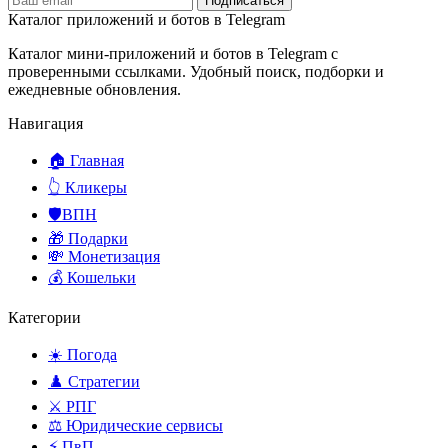
Подписаться
Каталог приложений и ботов в Telegram
Каталог мини-приложений и ботов в Telegram с
проверенными ссылками. Удобный поиск, подборки и
ежедневные обновления.
Навигация
🏠 Главная
👆 Кликеры
🛡️ВПН
🎁 Подарки
💸 Монетизация
💰 Кошельки
Категории
☀️ Погода
♟️ Стратегии
⚔️ РПГ
⚖️ Юридические сервисы
⚡ ПвП