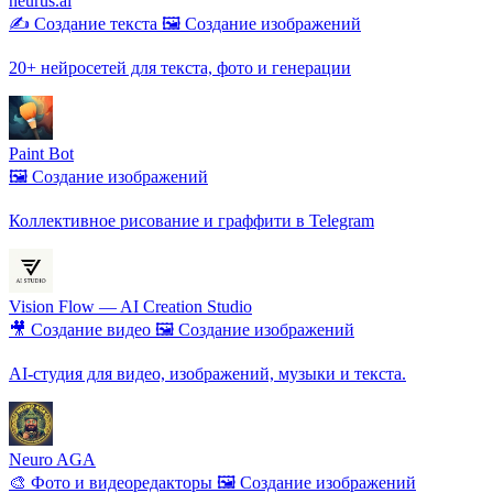
neurus.ai
✍️ Создание текста
🖼️ Создание изображений
20+ нейросетей для текста, фото и генерации
Paint Bot
🖼️ Создание изображений
Коллективное рисование и граффити в Telegram
Vision Flow — AI Creation Studio
🎥 Создание видео
🖼️ Создание изображений
AI-студия для видео, изображений, музыки и текста.
Neuro AGA
🎨 Фото и видеоредакторы
🖼️ Создание изображений