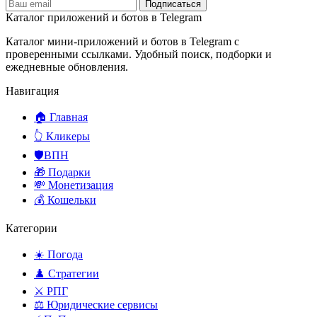
Подписаться
Каталог приложений и ботов в Telegram
Каталог мини-приложений и ботов в Telegram с
проверенными ссылками. Удобный поиск, подборки и
ежедневные обновления.
Навигация
🏠 Главная
👆 Кликеры
🛡️ВПН
🎁 Подарки
💸 Монетизация
💰 Кошельки
Категории
☀️ Погода
♟️ Стратегии
⚔️ РПГ
⚖️ Юридические сервисы