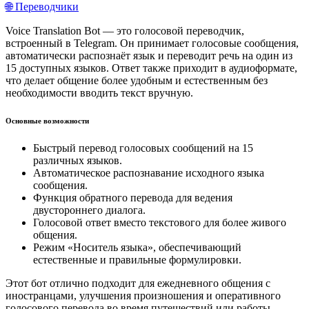
🌐 Переводчики
Voice Translation Bot — это голосовой переводчик,
встроенный в Telegram. Он принимает голосовые сообщения,
автоматически распознаёт язык и переводит речь на один из
15 доступных языков. Ответ также приходит в аудиоформате,
что делает общение более удобным и естественным без
необходимости вводить текст вручную.
Основные возможности
Быстрый перевод голосовых сообщений на 15
различных языков.
Автоматическое распознавание исходного языка
сообщения.
Функция обратного перевода для ведения
двустороннего диалога.
Голосовой ответ вместо текстового для более живого
общения.
Режим «Носитель языка», обеспечивающий
естественные и правильные формулировки.
Этот бот отлично подходит для ежедневного общения с
иностранцами, улучшения произношения и оперативного
голосового перевода во время путешествий или работы.