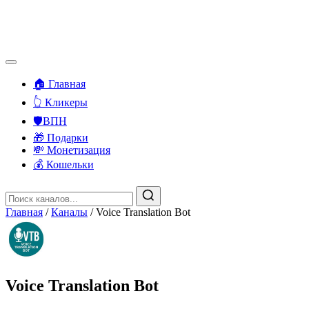
🏠 Главная
👆 Кликеры
🛡️ВПН
🎁 Подарки
💸 Монетизация
💰 Кошельки
Главная
/
Каналы
/
Voice Translation Bot
Voice Translation Bot