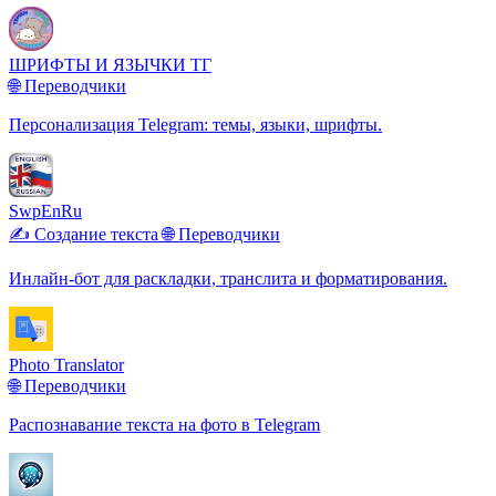
ШРИФТЫ И ЯЗЫЧКИ ТГ
🌐 Переводчики
Персонализация Telegram: темы, языки, шрифты.
SwpEnRu
✍️ Создание текста
🌐 Переводчики
Инлайн-бот для раскладки, транслита и форматирования.
Photo Translator
🌐 Переводчики
Распознавание текста на фото в Telegram