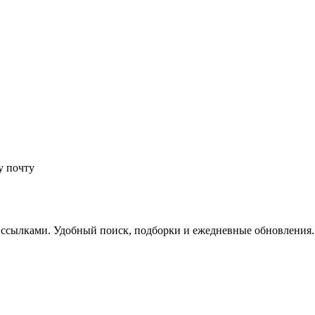
у почту
 ссылками. Удобный поиск, подборки и ежедневные обновления.