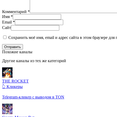
Комментарий
*
Имя
*
Email
*
Сайт
Сохранить моё имя, email и адрес сайта в этом браузере д
Отправить
Похожие каналы
Другие каналы из тех же категорий
THE ROCKET
👆 Кликеры
Telegram-кликер с выводом в TON