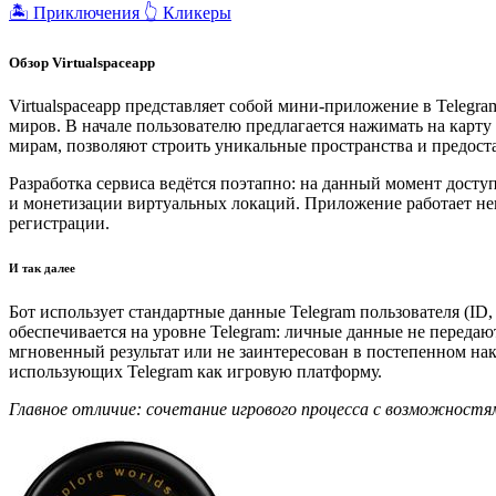
🏝️ Приключения
👆 Кликеры
Обзор Virtualspaceapp
Virtualspaceapp представляет собой мини-приложение в Telegr
миров. В начале пользователю предлагается нажимать на карт
мирам, позволяют строить уникальные пространства и предост
Разработка сервиса ведётся поэтапно: на данный момент дост
и монетизации виртуальных локаций. Приложение работает неп
регистрации.
И так далее
Бот использует стандартные данные Telegram пользователя (I
обеспечивается на уровне Telegram: личные данные не переда
мгновенный результат или не заинтересован в постепенном на
использующих Telegram как игровую платформу.
Главное отличие: сочетание игрового процесса с возможностя