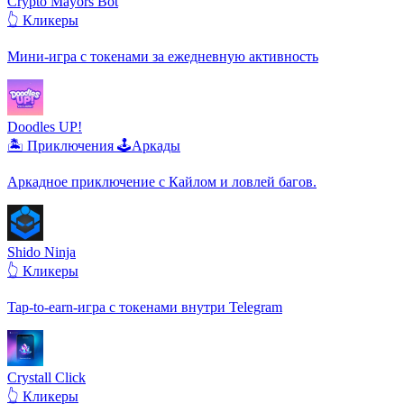
Crypto Mayors Bot
👆 Кликеры
Мини-игра с токенами за ежедневную активность
Doodles UP!
🏝️ Приключения
🕹️Аркады
Аркадное приключение с Кайлом и ловлей багов.
Shido Ninja
👆 Кликеры
Tap-to-earn-игра с токенами внутри Telegram
Crystall Click
👆 Кликеры