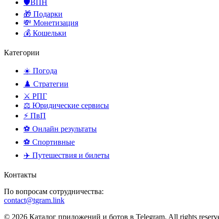
🛡️ВПН
🎁 Подарки
💸 Монетизация
💰 Кошельки
Категории
☀️ Погода
♟️ Стратегии
⚔️ РПГ
⚖️ Юридические сервисы
⚡ ПвП
⚽ Онлайн результаты
⚽ Спортивные
✈️ Путешествия и билеты
Контакты
По вопросам сотрудничества:
contact@tgram.link
© 2026 Каталог приложений и ботов в Telegram. All rights reserv