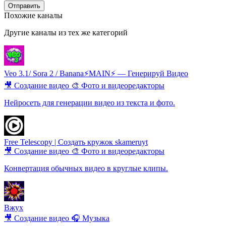
Отправить
Похожие каналы
Другие каналы из тех же категорий
Veo 3.1/ Sora 2 / Banana⚡️MAIN⚡️ — Генерируй Видео
🎥 Создание видео
🎨 Фото и видеоредакторы
Нейросеть для генерации видео из текста и фото.
Free Telescopy | Создать кружок skameruyt
🎥 Создание видео
🎨 Фото и видеоредакторы
Конвертация обычных видео в круглые клипы.
Вжух
🎥 Создание видео
🎧 Музыка