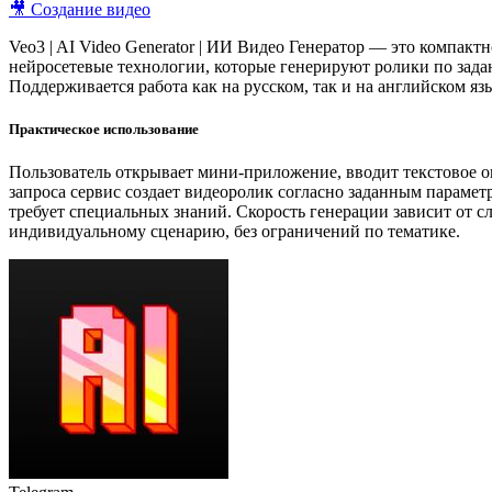
🎥 Создание видео
Veo3 | AI Video Generator | ИИ Видео Генератор — это компак
нейросетевые технологии, которые генерируют ролики по зада
Поддерживается работа как на русском, так и на английском яз
Практическое использование
Пользователь открывает мини-приложение, вводит текстовое оп
запроса сервис создает видеоролик согласно заданным парамет
требует специальных знаний. Скорость генерации зависит от 
индивидуальному сценарию, без ограничений по тематике.