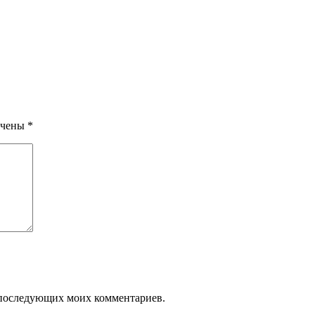
ечены
*
ля последующих моих комментариев.