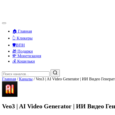
🏠 Главная
👆 Кликеры
🛡️ВПН
🎁 Подарки
💸 Монетизация
💰 Кошельки
Главная
/
Каналы
/
Veo3 | AI Video Generator | ИИ Видео Генера
Veo3 | AI Video Generator | ИИ Видео Ге