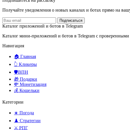
Подпишитесь на рассылку
Получайте уведомления о новых каналах и ботаx прямо на ваш
Подписаться
Каталог приложений и ботов в Telegram
Каталог мини-приложений и ботов в Telegram с проверенными
Навигация
🏠 Главная
👆 Кликеры
🛡️ВПН
🎁 Подарки
💸 Монетизация
💰 Кошельки
Категории
☀️ Погода
♟️ Стратегии
⚔️ РПГ