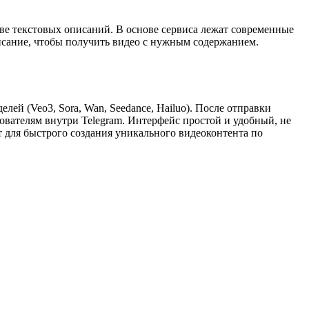
нове текстовых описаний. В основе сервиса лежат современные
исание, чтобы получить видео с нужным содержанием.
ей (Veo3, Sora, Wan, Seedance, Hailuo). После отправки
зователям внутри Telegram. Интерфейс простой и удобный, не
т для быстрого создания уникального видеоконтента по